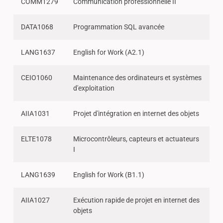
COMM1279
Communication professionnelle II
DATA1068
Programmation SQL avancée
LANG1637
English for Work (A2.1)
CEIO1060
Maintenance des ordinateurs et systèmes
d'exploitation
AIIA1031
Projet d'intégration en internet des objets
ELTE1078
Microcontrôleurs, capteurs et actuateurs
I
LANG1639
English for Work (B1.1)
AIIA1027
Exécution rapide de projet en internet des
objets