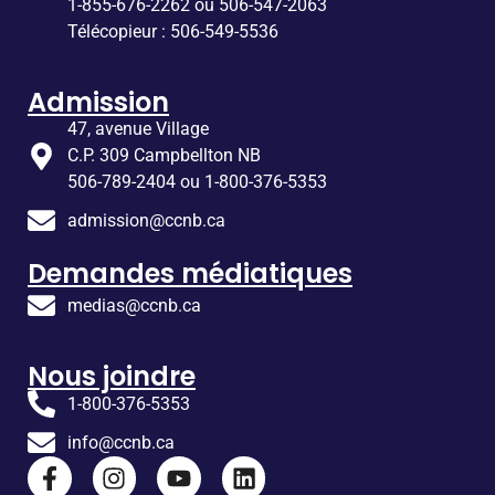
1-855-676-2262 ou 506-547-2063
Télécopieur : 506-549-5536
Admission
47, avenue Village
C.P. 309 Campbellton NB
506-789-2404 ou 1-800-376-5353
admission@ccnb.ca
Demandes médiatiques
medias@ccnb.ca
Nous joindre
1-800-376-5353
info@ccnb.ca