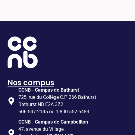
Nos campus
CCNB - Campus de Bathurst
725, rue du Collège C.P. 266 Bathurst
Bathurst NB E2A 3Z2
506-547-2145 ou 1-800-552-5483
CCNB - Campus de Campbellton
47, avenue du Village