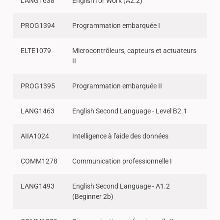
LANG1638
English for Work (A2.2)
PROG1394
Programmation embarquée I
ELTE1079
Microcontrôleurs, capteurs et actuateurs
II
PROG1395
Programmation embarquée II
LANG1463
English Second Language - Level B2.1
AIIA1024
Intelligence à l'aide des données
COMM1278
Communication professionnelle I
LANG1493
English Second Language - A1.2
(Beginner 2b)