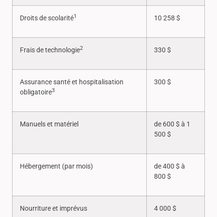
1
Droits de scolarité
10 258 $
2
Frais de technologie
330 $
Assurance santé et hospitalisation
300 $
3
obligatoire
Manuels et matériel
de 600 $ à 1
500 $
Hébergement (par mois)
de 400 $ à
800 $
Nourriture et imprévus
4 000 $