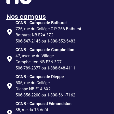
Nos campus
CCNB - Campus de Bathurst
725, rue du Collège C.P. 266 Bathurst
Bathurst NB E2A 3Z2
506-547-2145 ou 1-800-552-5483
CCNB - Campus de Campbellton
47, avenue du Village
Campbellton NB E3N 3G7
506-789-2377 ou 1-888-648-4111
CCNB - Campus de Dieppe
505, rue du Collège
Dieppe NB E1A 6X2
506-856-2200 ou 1-800-561-7162
CCNB - Campus d'Edmundston
35, rue du 15-Août