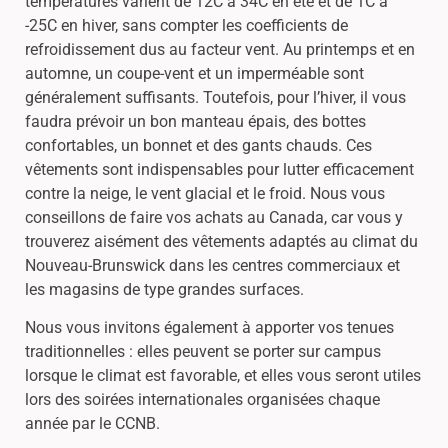
températures varient de 12C à 34C en été et de 1C à
-25C en hiver, sans compter les coefficients de
refroidissement dus au facteur vent. Au printemps et en
automne, un coupe-vent et un imperméable sont
généralement suffisants. Toutefois, pour l’hiver, il vous
faudra prévoir un bon manteau épais, des bottes
confortables, un bonnet et des gants chauds. Ces
vêtements sont indispensables pour lutter efficacement
contre la neige, le vent glacial et le froid. Nous vous
conseillons de faire vos achats au Canada, car vous y
trouverez aisément des vêtements adaptés au climat du
Nouveau-Brunswick dans les centres commerciaux et
les magasins de type grandes surfaces.
Nous vous invitons également à apporter vos tenues
traditionnelles : elles peuvent se porter sur campus
lorsque le climat est favorable, et elles vous seront utiles
lors des soirées internationales organisées chaque
année par le CCNB.