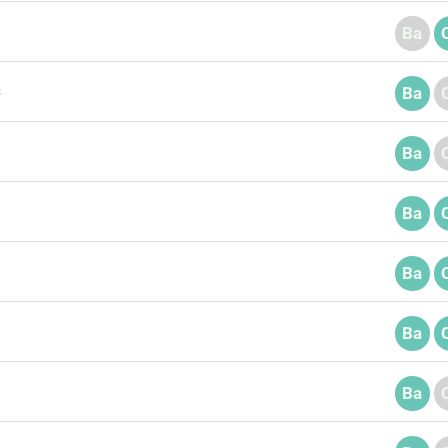
Ba
s
Ba
Ba
Ba
Ba
Ba
Ba