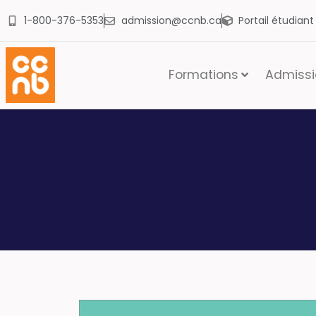
1-800-376-5353
admission@ccnb.ca
Portail étudian
Formations
Admissio