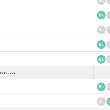
Ba
Ba
Ba
Ba
Ba
reautique
Ba
Ba