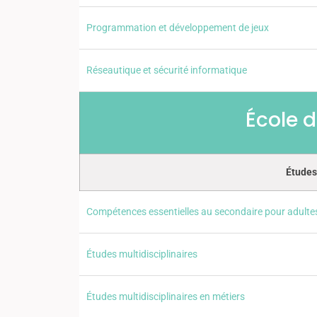
Programmation et développement de jeux
Réseautique et sécurité informatique
École d
Études
Compétences essentielles au secondaire pour adulte
Études multidisciplinaires
Études multidisciplinaires en métiers