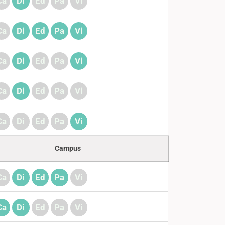
Ca
Di
Ed
Pa
Vi
Ca
Di
Ed
Pa
Vi
Ca
Di
Ed
Pa
Vi
Ca
Di
Ed
Pa
Vi
Ca
Di
Ed
Pa
Vi
Campus
Ca
Di
Ed
Pa
Vi
Ca
Di
Ed
Pa
Vi