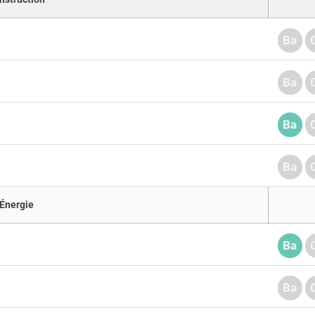
Ba
Ba
Ba
Ba
Énergie
Ba
Ba