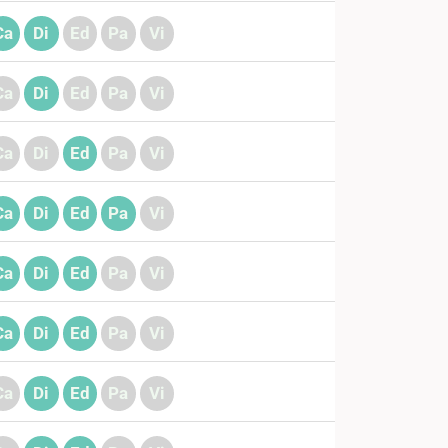
Ca
Di
Ed
Pa
Vi
Ca
Di
Ed
Pa
Vi
Ca
Di
Ed
Pa
Vi
Ca
Di
Ed
Pa
Vi
Ca
Di
Ed
Pa
Vi
Ca
Di
Ed
Pa
Vi
Ca
Di
Ed
Pa
Vi