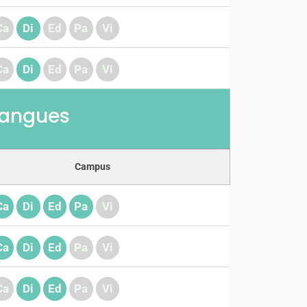
Ca
Di
Ed
Pa
Vi
Ca
Di
Ed
Pa
Vi
 langues
Campus
Ca
Di
Ed
Pa
Vi
Ca
Di
Ed
Pa
Vi
Ca
Di
Ed
Pa
Vi