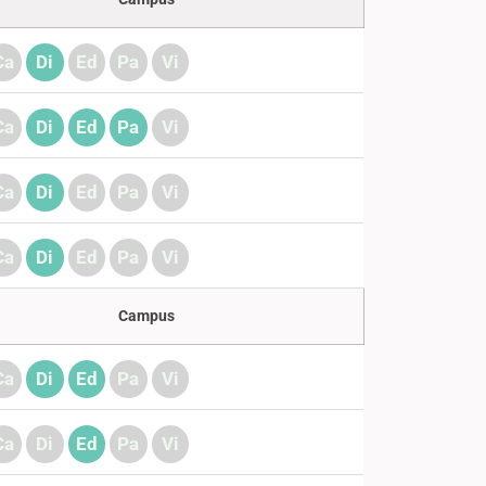
Ca
Di
Ed
Pa
Vi
Ca
Di
Ed
Pa
Vi
Ca
Di
Ed
Pa
Vi
Ca
Di
Ed
Pa
Vi
Campus
Ca
Di
Ed
Pa
Vi
Ca
Di
Ed
Pa
Vi