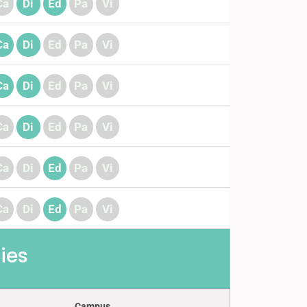
Ca
Di
Ed
Pa
Vi
Ca
Di
Ed
Pa
Vi
Ca
Di
Ed
Pa
Vi
Ca
Di
Ed
Pa
Vi
Ca
Di
Ed
Pa
Vi
Ca
Di
Ed
Pa
Vi
ies
Campus