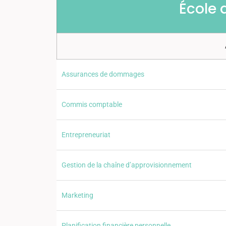
École 
Assurances de dommages
Commis comptable
Entrepreneuriat
Gestion de la chaîne d’approvisionnement
Marketing
Planification financière personnelle