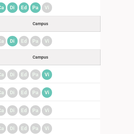
Ca
Di
Ed
Pa
Vi
Campus
Ca
Di
Ed
Pa
Vi
Campus
Ca
Di
Ed
Pa
Vi
Ca
Di
Ed
Pa
Vi
Ca
Di
Ed
Pa
Vi
Ca
Di
Ed
Pa
Vi