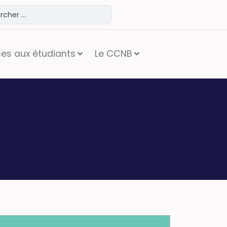
ces aux étudiants
Le CCNB