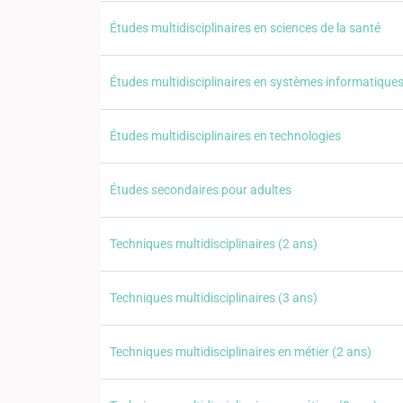
Études multidisciplinaires en sciences de la santé
Études multidisciplinaires en systèmes informatique
Études multidisciplinaires en technologies
Études secondaires pour adultes
Techniques multidisciplinaires (2 ans)
Techniques multidisciplinaires (3 ans)
Techniques multidisciplinaires en métier (2 ans)