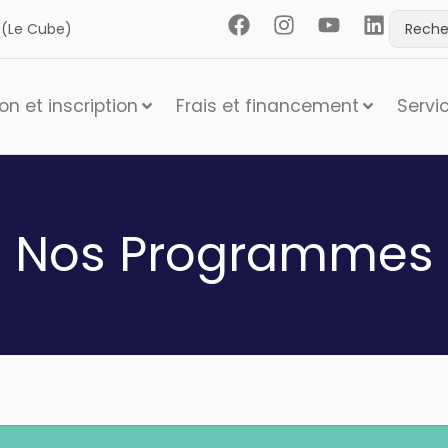
t (Le Cube)
n et inscription
Frais et financement
Servi
Nos Programmes