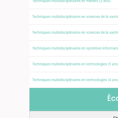
Techniques multidisciplinaires en métiers (3 ans)
Techniques multidisciplinaires en sciences de la sant
Techniques multidisciplinaires en sciences de la sant
Techniques multidisciplinaires en systèmes informati
Techniques multidisciplinaires en technologies (3 ans
Techniques multidisciplinaires en technologies (4 ans
Éc
Co