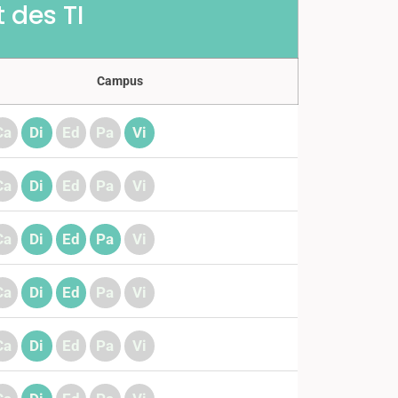
 des TI
Campus
Ca
Di
Ed
Pa
Vi
Ca
Di
Ed
Pa
Vi
Ca
Di
Ed
Pa
Vi
Ca
Di
Ed
Pa
Vi
Ca
Di
Ed
Pa
Vi