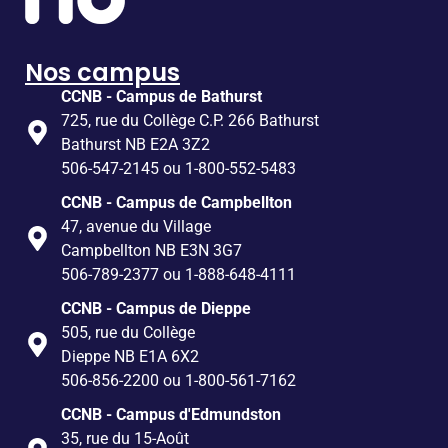
Nos campus
CCNB - Campus de Bathurst
725, rue du Collège C.P. 266 Bathurst
Bathurst NB E2A 3Z2
506-547-2145 ou 1-800-552-5483
CCNB - Campus de Campbellton
47, avenue du Village
Campbellton NB E3N 3G7
506-789-2377 ou 1-888-648-4111
CCNB - Campus de Dieppe
505, rue du Collège
Dieppe NB E1A 6X2
506-856-2200 ou 1-800-561-7162
CCNB - Campus d'Edmundston
35, rue du 15-Août