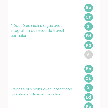
Ba
Ca
Préposé aux soins aigus avec
Di
intégration au milieu de travail
Ed
canadien
Pa
Vi
Ba
Ca
Di
Préposé aux soins avec intégration
au milieu de travail canadien
Ed
Pa