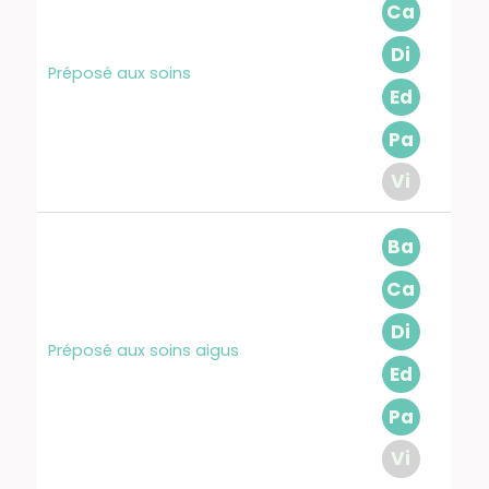
Ca
Di
Préposé aux soins
Ed
Pa
Vi
Ba
Ca
Di
Préposé aux soins aigus
Ed
Pa
Vi