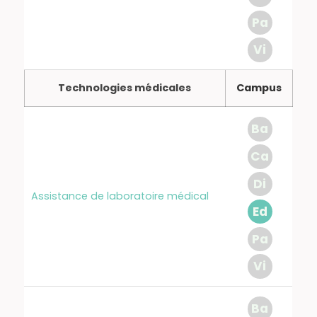
Pa
Vi
Technologies médicales
Campus
Ba
Ca
Di
Assistance de laboratoire médical
Ed
Pa
Vi
Ba