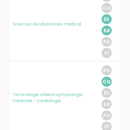
Ca
Di
Sciences de laboratoire médical
Ed
Pa
Vi
Ba
Ca
Di
Technologie d'électrophysiologie
médicale - cardiologie
Ed
Pa
Vi