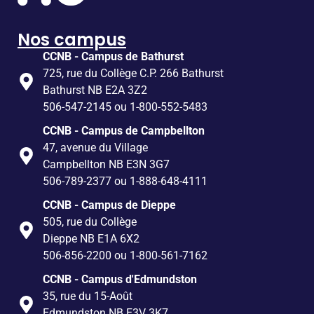
Nos campus
CCNB - Campus de Bathurst
725, rue du Collège C.P. 266 Bathurst
Bathurst NB E2A 3Z2
506-547-2145 ou 1-800-552-5483
CCNB - Campus de Campbellton
47, avenue du Village
Campbellton NB E3N 3G7
506-789-2377 ou 1-888-648-4111
CCNB - Campus de Dieppe
505, rue du Collège
Dieppe NB E1A 6X2
506-856-2200 ou 1-800-561-7162
CCNB - Campus d'Edmundston
35, rue du 15-Août
Edmundston NB E3V 3K7