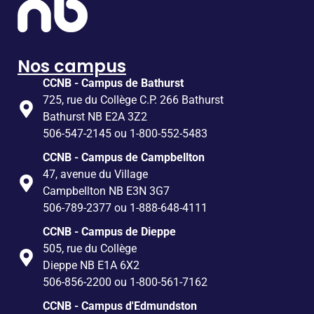
Nos campus
CCNB - Campus de Bathurst
725, rue du Collège C.P. 266 Bathurst
Bathurst NB E2A 3Z2
506-547-2145 ou 1-800-552-5483
CCNB - Campus de Campbellton
47, avenue du Village
Campbellton NB E3N 3G7
506-789-2377 ou 1-888-648-4111
CCNB - Campus de Dieppe
505, rue du Collège
Dieppe NB E1A 6X2
506-856-2200 ou 1-800-561-7162
CCNB - Campus d'Edmundston