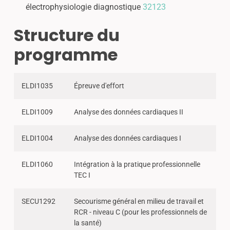
électrophysiologie diagnostique
32123
Structure du
programme
ELDI1035
Épreuve d'effort
ELDI1009
Analyse des données cardiaques II
ELDI1004
Analyse des données cardiaques I
ELDI1060
Intégration à la pratique professionnelle
TEC I
SECU1292
Secourisme général en milieu de travail et
RCR - niveau C (pour les professionnels de
la santé)