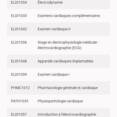
ELDI1054
Électrodynamie
ELDI1033
Examens cardiaques complémentaires
ELDI1042
Examen cardiaque II
ELDI1056
Stage en électrophysiologie médicale -
électrocardiographie (ECG)
ELDI1048
Appareils cardiaques implantables
ELDI1059
Examen cardiaque I
PHMC1012
Pharmacologie générale et cardiaque
PATH1035
Physiopathologie cardiaque
ELDI1057
Introduction à l'électrocardiographie