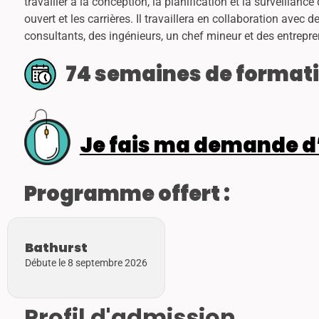
travailler à la conception, la planification et la surveillan
ouvert et les carrières. Il travaillera en collaboration ave
consultants, des ingénieurs, un chef mineur et des entrepren
74 semaines de formati
Je fais ma demande d
Programme offert :
Bathurst
Débute le 8 septembre 2026
Profil d'admission