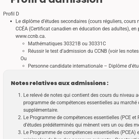
Profil D
Le diplôme d’études secondaires (cours réguliers, cour
CCÉA (Certificat canadien en éducation des adultes), en pl
www.ccnb.ca.
Mathématiques 30321B ou 30331C
Réussir le test d’admission du CCNB (voir les notes 
Ou
Personne candidate internationale – Diplôme d’étude
Notes relatives aux admissions :
Le relevé de notes qui contient des cours du niveau
programme de compétences essentielles au marché de 
supplémentaire.
Le Programme de compétences essentielles (PCE et PC
d’études prédéterminés qui mènent vers un ou des méti
Le Programme de compétences essentielles (PCEA) est