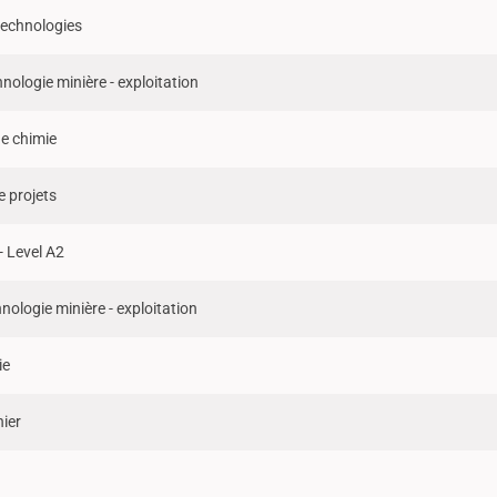
technologies
nologie minière - exploitation
e chimie
e projets
 Level A2
nologie minière - exploitation
ie
ier