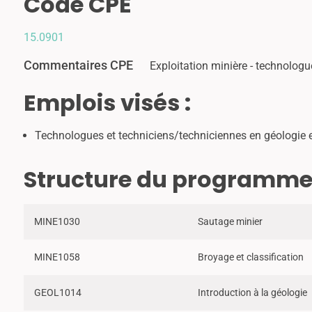
Code CPE
15.0901
Commentaires CPE
Exploitation minière - technolog
Emplois visés :
Technologues et techniciens/techniciennes en géologie 
Structure du programm
MINE1030
Sautage minier
MINE1058
Broyage et classification
GEOL1014
Introduction à la géologie