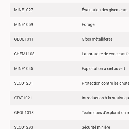
MINE1027
Évaluation des gisements
MINE1059
Forage
GEOL1011
Gîtes métallifères
CHEM1108
Laboratoire de concepts 
MINE1045
Exploitation à ciel ouvert
SECU1231
Protection contre les chut
STAT1021
Introduction à la statistiq
GEOL1013
Techniques d'exploration m
SECU1293
Sécurité minière