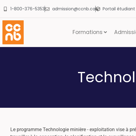
1-800-376-5353
admission@ccnb.ca
Portail étudian
Formations
Admissio
Technol
Le programme Technologie minière - exploitation vise à prépa