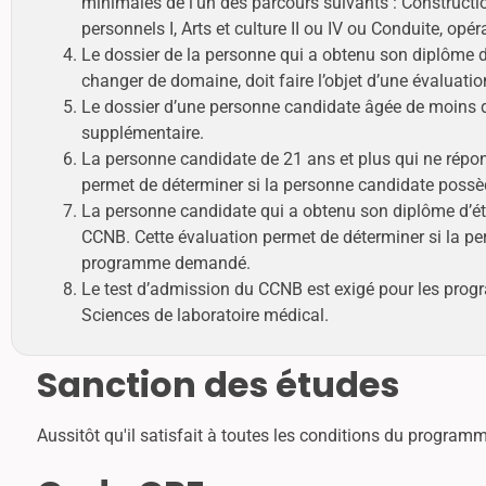
minimales de l'un des parcours suivants : Constructio
personnels I, Arts et culture II ou IV ou Conduite, opér
Le dossier de la personne qui a obtenu son diplôme 
changer de domaine, doit faire l’objet d’une évaluati
Le dossier d’une personne candidate âgée de moins de
supplémentaire.
La personne candidate de 21 ans et plus qui ne répon
permet de déterminer si la personne candidate poss
La personne candidate qui a obtenu son diplôme d’étud
CCNB. Cette évaluation permet de déterminer si la p
programme demandé.
Le test d’admission du CCNB est exigé pour les progr
Sciences de laboratoire médical.
Sanction des études
Aussitôt qu'il satisfait à toutes les conditions du programm