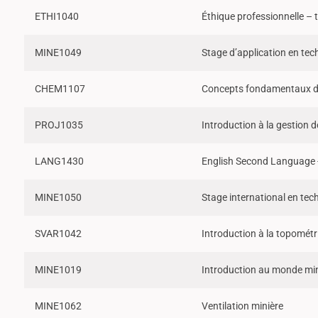
ETHI1040
Éthique professionnelle – 
MINE1049
Stage d’application en tech
CHEM1107
Concepts fondamentaux d
PROJ1035
Introduction à la gestion d
LANG1430
English Second Language -
MINE1050
Stage international en tech
SVAR1042
Introduction à la topométr
MINE1019
Introduction au monde min
MINE1062
Ventilation minière