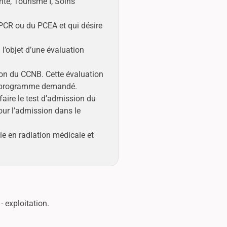
nté, Tourisme I, Soins
 PCR ou du PCEA et qui désire
l’objet d’une évaluation
ion du CCNB. Cette évaluation
le programme demandé.
aire le test d’admission du
ur l’admission dans le
e en radiation médicale et
- exploitation.