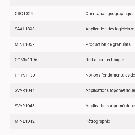
GIIG1024
Orientation géographique
SAAL1898
Application des logiciels m
MINE1057
Production de granulats
COMM1196
Rédaction technique
PHYS1130
Notions fondamentales de
SVAR1044
Applications topométrique
SVAR1043
Applications topométriqu
MINE1042
Pétrographie