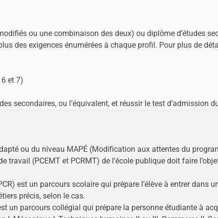
s modifiés ou une combinaison des deux) ou diplôme d’études s
us des exigences énumérées à chaque profil. Pour plus de détails 
6 et 7)
s secondaires, ou l’équivalent, et réussir le test d’admission du
 adapté ou du niveau MAPÉ (Modification aux attentes du progr
travail (PCEMT et PCRMT) de l’école publique doit faire l’obje
R) est un parcours scolaire qui prépare l’élève à entrer dans 
ers précis, selon le cas.
 un parcours collégial qui prépare la personne étudiante à ac