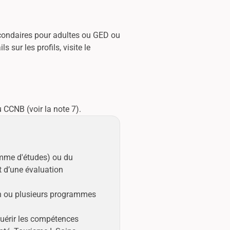
econdaires pour adultes ou GED ou
sur les profils, visite le
 CCNB (voir la note 7).
amme d'études) ou du
t d’une évaluation
un ou plusieurs programmes
quérir les compétences