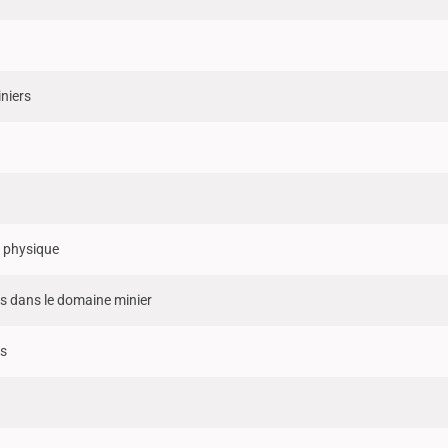
iniers
 physique
s dans le domaine minier
es