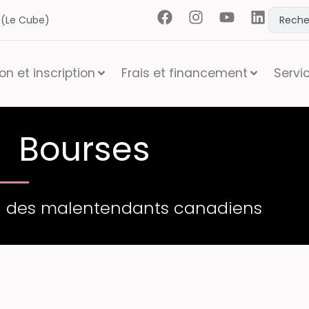
t (Le Cube)
n et inscription
Frais et financement
Servi
Bourses
n des malentendants canadiens