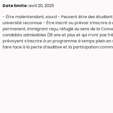
Date limite:
avril 20, 2025
- Être malentendant, sourd - Peuvent être des étudian
université reconnue - Être inscrit ou prévoir s’inscrir
permanent, immigrant reçu, réfugié au sens de la Conv
candidats admissibles (18 ans et plus et qui n’ont pas f
prévoyent s’inscrire à un programme à temps plein en s
faire face à la perte d’auditive et la participation com