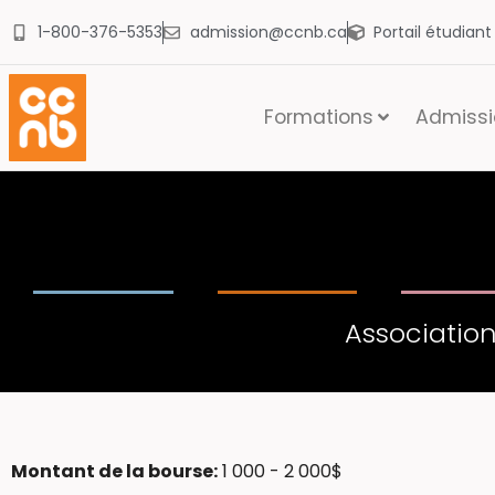
1-800-376-5353
admission@ccnb.ca
Portail étudian
Formations
Admissio
Associatio
Montant de la bourse:
1 000 - 2 000$