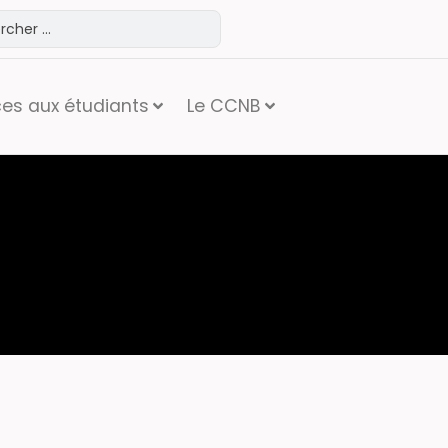
ces aux étudiants
Le CCNB