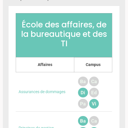
École des affaires, de
la bureautique et des
TI
Affaires
Campus
Ba
Ca
Assurances de dommages
Di
Ed
Pa
Vi
Ba
Ca