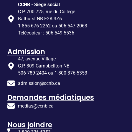
CCNB - Siège social
C.P. 700 725, rue du Collège
Bathurst NB E2A 3Z6
1-855-676-2262 ou 506-547-2063
Télécopieur : 506-549-5536
Admission
47, avenue Village
C.P. 309 Campbellton NB
506-789-2404 ou 1-800-376-5353
admission@ccnb.ca
Demandes médiatiques
medias@ccnb.ca
Nous joindre