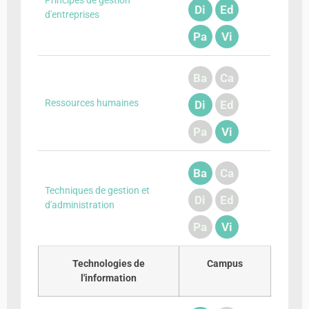
Principes de gestion
Di
Ed
d'entreprises
Pa
Vi
Ba
Ca
Ressources humaines
Di
Ed
Pa
Vi
Ba
Ca
Techniques de gestion et
Di
Ed
d'administration
Pa
Vi
Technologies de
Campus
l'information