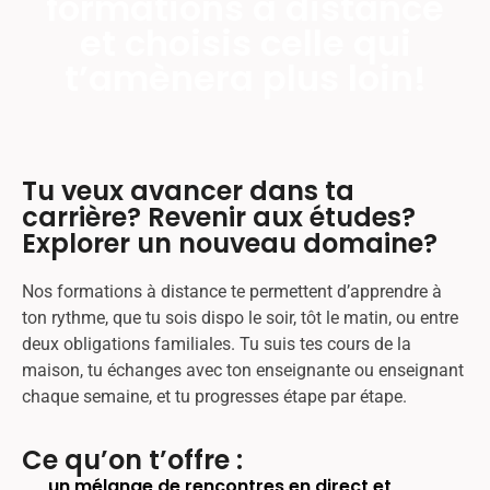
formations à distance
et choisis celle qui
t’amènera plus loin!
Tu veux avancer dans ta
carrière? Revenir aux études?
Explorer un nouveau domaine?
Nos formations à distance te permettent d’apprendre
à
ton rythme
, que tu sois dispo le soir, tôt le matin, ou entre
deux obligations familiales. Tu suis tes cours de la
maison, tu écha
ng
es avec ton enseignante ou enseignant
chaque semaine, et tu progresses étape par étape.
Ce qu’on t’offre :
un mélange de rencontres en direct et