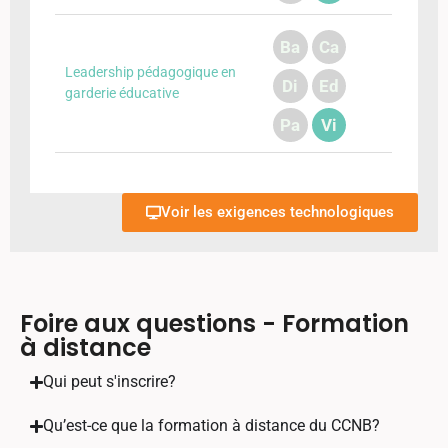
Ba
Ca
Leadership pédagogique en
Di
Ed
garderie éducative
Pa
Vi
Voir les exigences technologiques
Foire aux questions - Formation
à distance
Qui peut s'inscrire?
Qu’est-ce que la formation à distance du CCNB?