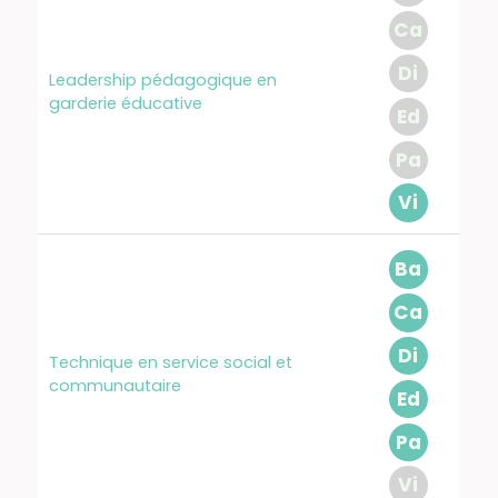
Ca
Di
Leadership pédagogique en
garderie éducative
Ed
Pa
Vi
Ba
Ca
Di
Technique en service social et
communautaire
Ed
Pa
Vi