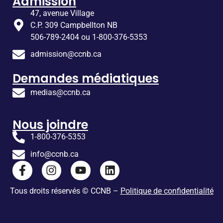
Admission
47, avenue Village
C.P. 309 Campbellton NB
506-789-2404 ou 1-800-376-5353
admission@ccnb.ca
Demandes médiatiques
medias@ccnb.ca
Nous joindre
1-800-376-5353
info@ccnb.ca
Tous droits réservés © CCNB –
Politique de confidentialité