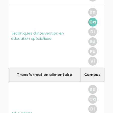
Ba
Ca
Di
Techniques d'intervention en
éducation spécialisée
Ed
Pa
Vi
Transformation alimentaire
Campus
Ba
Ca
Di