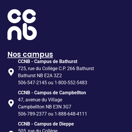
Nos campus
CCNB - Campus de Bathurst
725, rue du Collège C.P. 266 Bathurst
Bathurst NB E2A 3Z2
506-547-2145 ou 1-800-552-5483
CCNB - Campus de Campbellton
47, avenue du Village
Campbellton NB E3N 3G7
506-789-2377 ou 1-888-648-4111
CCNB - Campus de Dieppe
505, rue du Collège