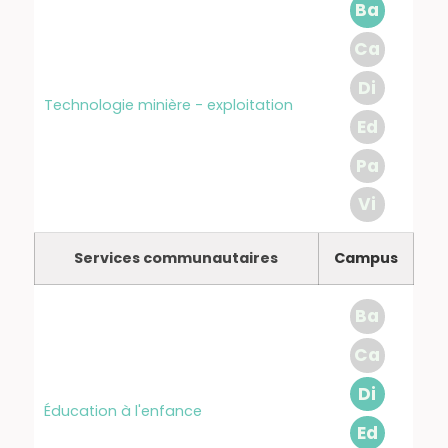
Ba
Ca
Di
Technologie minière - exploitation
Ed
Pa
Vi
Services communautaires
Campus
Ba
Ca
Di
Éducation à l'enfance
Ed