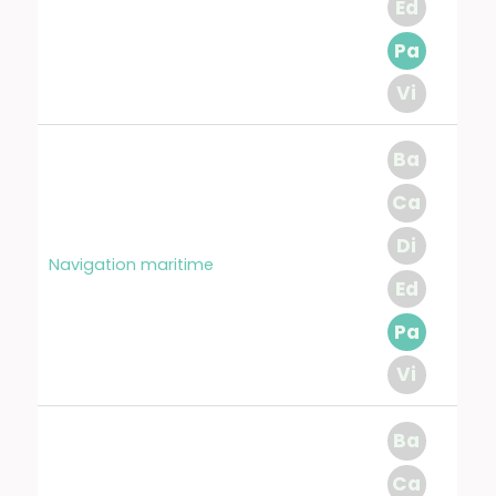
Ed
Pa
Vi
Ba
Ca
Di
Navigation maritime
Ed
Pa
Vi
Ba
Ca