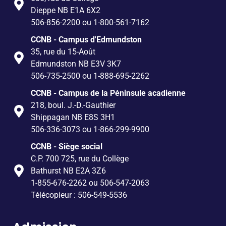
Dieppe NB E1A 6X2
506-856-2200 ou 1-800-561-7162
CCNB - Campus d'Edmundston
35, rue du 15-Août
Edmundston NB E3V 3K7
506-735-2500 ou 1-888-695-2262
CCNB - Campus de la Péninsule acadienne
218, boul. J.-D.-Gauthier
Shippagan NB E8S 3H1
506-336-3073 ou 1-866-299-9900
CCNB - Siège social
C.P. 700 725, rue du Collège
Bathurst NB E2A 3Z6
1-855-676-2262 ou 506-547-2063
Télécopieur : 506-549-5536