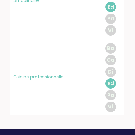
Art culinaire
Ed
Pa
Vi
Ba
Ca
Di
Cuisine professionnelle
Ed
Pa
Vi