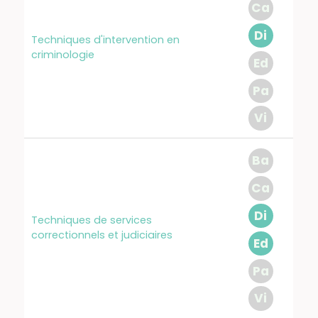
Ca
Di
Techniques d'intervention en
criminologie
Ed
Pa
Vi
Ba
Ca
Di
Techniques de services
correctionnels et judiciaires
Ed
Pa
Vi