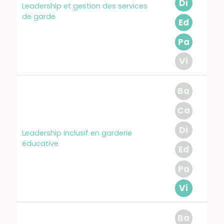
Di
Leadership et gestion des services
de garde
Ed
Pa
Vi
Ba
Ca
Di
Leadership inclusif en garderie
éducative
Ed
Pa
Vi
Ba