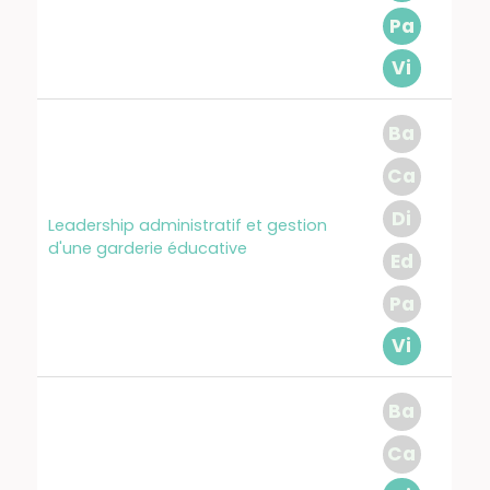
Pa
Vi
Ba
Ca
Di
Leadership administratif et gestion
d'une garderie éducative
Ed
Pa
Vi
Ba
Ca