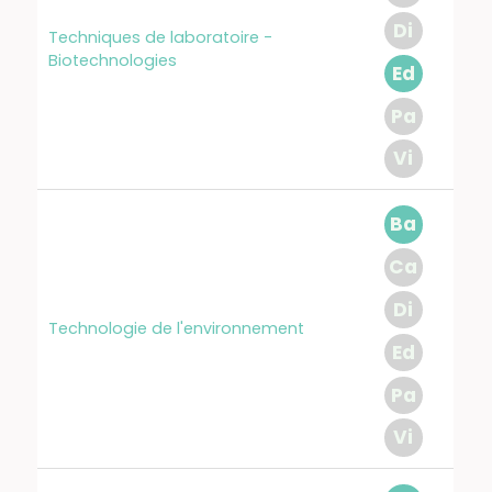
Di
Techniques de laboratoire -
Biotechnologies
Ed
Pa
Vi
Ba
Ca
Di
Technologie de l'environnement
Ed
Pa
Vi