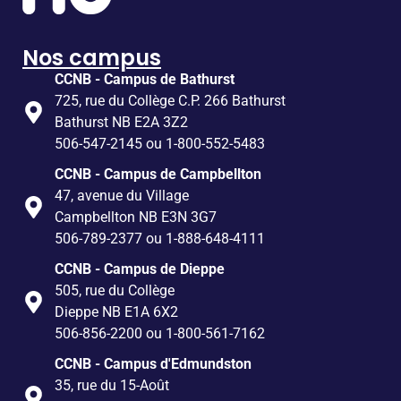
Nos campus
CCNB - Campus de Bathurst
725, rue du Collège C.P. 266 Bathurst
Bathurst NB E2A 3Z2
506-547-2145 ou 1-800-552-5483
CCNB - Campus de Campbellton
47, avenue du Village
Campbellton NB E3N 3G7
506-789-2377 ou 1-888-648-4111
CCNB - Campus de Dieppe
505, rue du Collège
Dieppe NB E1A 6X2
506-856-2200 ou 1-800-561-7162
CCNB - Campus d'Edmundston
35, rue du 15-Août