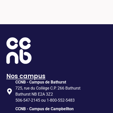
Nos campus
CCNB - Campus de Bathurst
725, rue du Collège C.P. 266 Bathurst
Bathurst NB E2A 3Z2
506-547-2145 ou 1-800-552-5483
CCNB - Campus de Campbellton