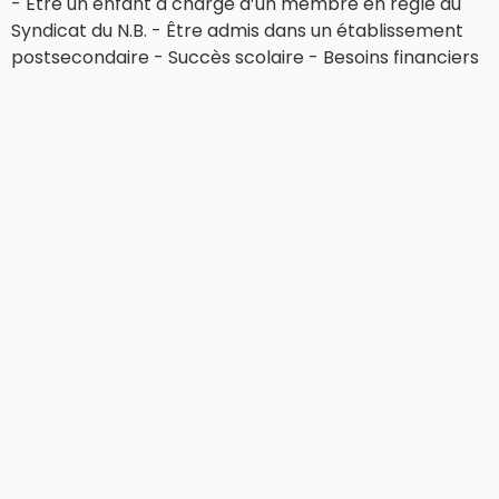
- Être un enfant à charge d’un membre en règle du
Syndicat du N.B. - Être admis dans un établissement
postsecondaire - Succès scolaire - Besoins financiers