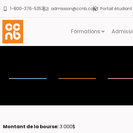
1-800-376-5353
admission@ccnb.ca
Portail étudian
Formations
Admissio
Montant de la bourse:
3 000$