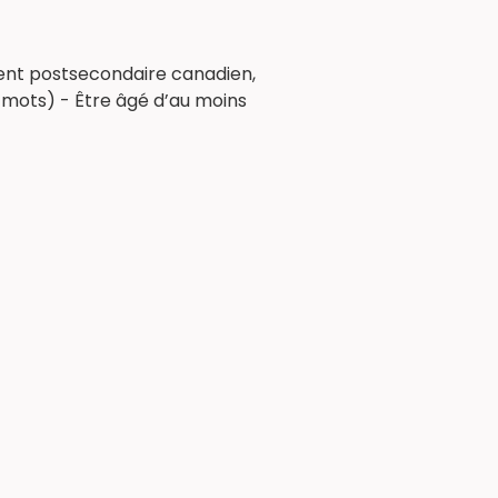
ment postsecondaire canadien,
0 mots) - Être âgé d’au moins