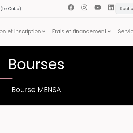
t (Le Cube)
n et inscription
Frais et financement
Servi
Bourses
Bourse MENSA