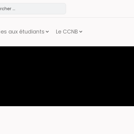
ces aux étudiants
Le CCNB