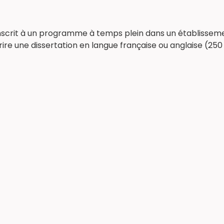
 inscrit à un programme à temps plein dans un établisse
crire une dissertation en langue française ou anglaise (25