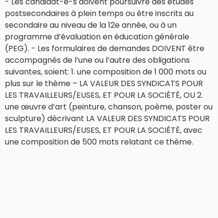
- Les candidat-e-s doivent poursuivre des études
postsecondaires à plein temps ou être inscrits au
secondaire au niveau de la 12e année, ou à un
programme d’évaluation en éducation générale
(PEG). - Les formulaires de demandes DOIVENT être
accompagnés de l’une ou l’autre des obligations
suivantes, soient: 1. une composition de 1 000 mots ou
plus sur le thème – LA VALEUR DES SYNDICATS POUR
LES TRAVAILLEURS/EUSES, ET POUR LA SOCIÉTÉ, OU 2.
une œuvre d’art (peinture, chanson, poème, poster ou
sculpture) décrivant LA VALEUR DES SYNDICATS POUR
LES TRAVAILLEURS/EUSES, ET POUR LA SOCIÉTÉ, avec
une composition de 500 mots relatant ce thème.