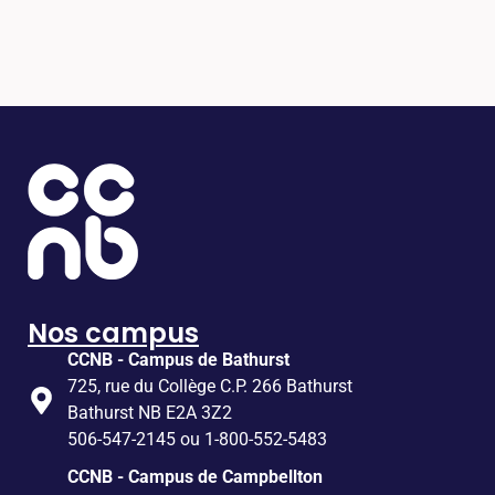
Nos campus
CCNB - Campus de Bathurst
725, rue du Collège C.P. 266 Bathurst
Bathurst NB E2A 3Z2
506-547-2145 ou 1-800-552-5483
CCNB - Campus de Campbellton