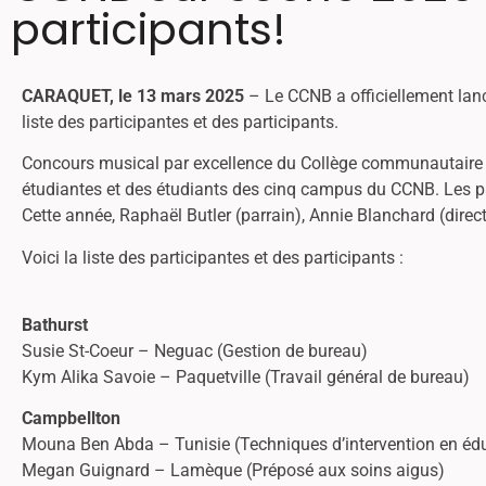
participants!
CARAQUET, le 13 mars 2025
– Le CCNB a officiellement lanc
liste des participantes et des participants.
Concours musical par excellence du Collège communautaire 
étudiantes et des étudiants des cinq campus du CCNB. Les part
Cette année, Raphaël Butler (parrain), Annie Blanchard (directr
Voici la liste des participantes et des participants :
Bathurst
Susie St-Coeur – Neguac (Gestion de bureau)
Kym Alika Savoie – Paquetville (Travail général de bureau)
Campbellton
Mouna Ben Abda – Tunisie (Techniques d’intervention en édu
Megan Guignard – Lamèque (Préposé aux soins aigus)