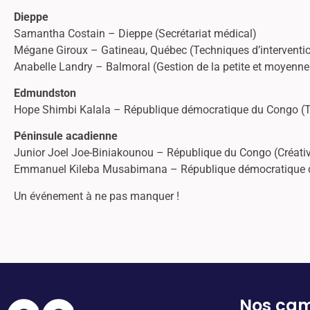
Dieppe
Samantha Costain – Dieppe (Secrétariat médical)
Mégane Giroux – Gatineau, Québec (Techniques d’interventi
Anabelle Landry – Balmoral (Gestion de la petite et moyenne 
Edmundston
Hope Shimbi Kalala – République démocratique du Congo (Te
Péninsule acadienne
Junior Joel Joe-Biniakounou – République du Congo (Créativi
Emmanuel Kileba Musabimana – République démocratique d
Un événement à ne pas manquer !
Nos ca