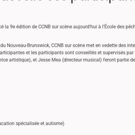
é la 9e édition de CCNB sur scène aujourd’hui à l’École des pêc
du Nouveau-Brunswick, CCNB sur scène met en vedette des inter
icipantes et les participants sont conseillés et supervisés par 
ice artistique), et Jesse Mea (directeur musical) feront partie de
cation spécialisée et autisme)