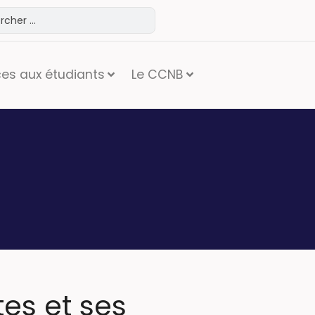
ces aux étudiants
Le CCNB
es et ses