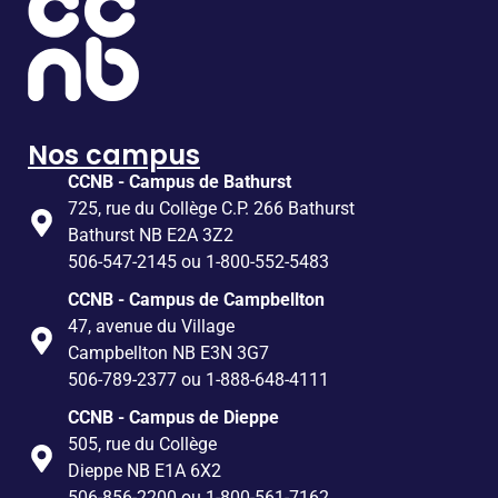
Nos campus
CCNB - Campus de Bathurst
725, rue du Collège C.P. 266 Bathurst
Bathurst NB E2A 3Z2
506-547-2145 ou 1-800-552-5483
CCNB - Campus de Campbellton
47, avenue du Village
Campbellton NB E3N 3G7
506-789-2377 ou 1-888-648-4111
CCNB - Campus de Dieppe
505, rue du Collège
Dieppe NB E1A 6X2
506-856-2200 ou 1-800-561-7162