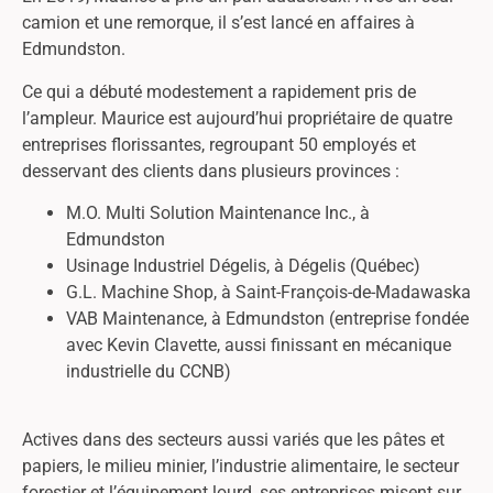
camion et une remorque, il s’est lancé en affaires à
Edmundston.
Ce qui a débuté modestement a rapidement pris de
l’ampleur. Maurice est aujourd’hui propriétaire de quatre
entreprises florissantes, regroupant 50 employés et
desservant des clients dans plusieurs provinces :
M.O. Multi Solution Maintenance Inc., à
Edmundston
Usinage Industriel Dégelis, à Dégelis (Québec)
G.L. Machine Shop, à Saint-François-de-Madawaska
VAB Maintenance, à Edmundston (entreprise fondée
avec Kevin Clavette, aussi finissant en mécanique
industrielle du CCNB)
Actives dans des secteurs aussi variés que les pâtes et
papiers, le milieu minier, l’industrie alimentaire, le secteur
forestier et l’équipement lourd, ses entreprises misent sur