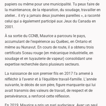
papiers ou même pour une municipalité. Tu peux faire de
la maintenance, de la réparation, du soudage, travailler en
atelier… il n’y a jamais deux journées pareilles », a raconté
celui qui a également participé aux Jeux du Canada en
2001.
À sa sortie du CCNB, Maurice a parcouru le pays,
accumulant de l’expérience au Québec, en Ontario et
même au Nunavut. En cours de route, il a obtenu trois
certificats Sceau rouge (en mécanique industrielle, en
soudage et en tuyauterie de vapeur) consolidant une
expertise recherchée dans plusieurs secteurs.
La naissance de son premier fils en 2017 l’a amené à
réfléchir à l’avenir et à l’équilibre travail-famille. L’année
suivante, le décès de son père, figure marquante qui lui
avait transmis des valeurs de travail, de respect et de
persévérance, a renforcé cette réflexion.
En 2019, Maurice a pris un pari audacieux. Avec un seul