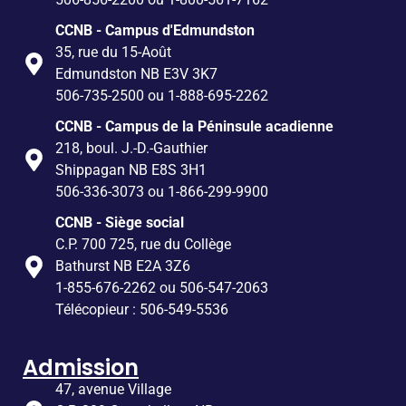
CCNB - Campus d'Edmundston
35, rue du 15-Août
Edmundston NB E3V 3K7
506-735-2500 ou 1-888-695-2262
CCNB - Campus de la Péninsule acadienne
218, boul. J.-D.-Gauthier
Shippagan NB E8S 3H1
506-336-3073 ou 1-866-299-9900
CCNB - Siège social
C.P. 700 725, rue du Collège
Bathurst NB E2A 3Z6
1-855-676-2262 ou 506-547-2063
Télécopieur : 506-549-5536
Admission
47, avenue Village