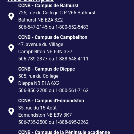
CCNB - Campus de Bathurst
725, rue du Collège C.P. 266 Bathurst
Bathurst NB E2A 3Z2
506-547-2145 ou 1-800-552-5483
CCNB - Campus de Campbellton
47, avenue du Village
Campbellton NB E3N 3G7
506-789-2377 ou 1-888-648-4111
CCNB - Campus de Dieppe
505, rue du Collège
Dieppe NB E1A 6X2
506-856-2200 ou 1-800-561-7162
CCNB - Campus d'Edmundston
35, rue du 15-Août
Edmundston NB E3V 3K7
506-735-2500 ou 1-888-695-2262
CCNB - Campus de la Péninsule acadienne