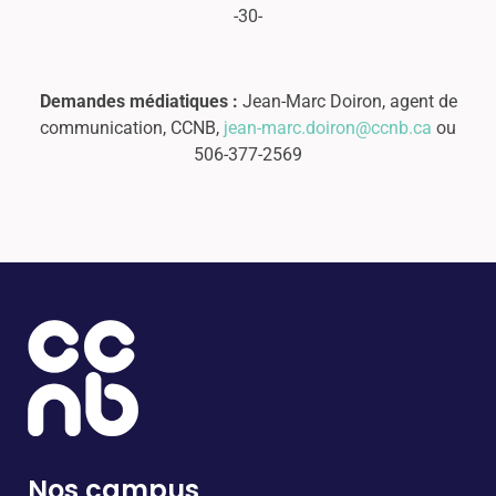
-30-
Demandes médiatiques :
Jean-Marc Doiron, agent de
communication, CCNB,
jean-marc.doiron@ccnb.ca
ou
506-377-2569
Nos campus