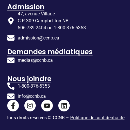
Admission
47, avenue Village
C.P. 309 Campbellton NB
506-789-2404 ou 1-800-376-5353
admission@ccnb.ca
Demandes médiatiques
medias@ccnb.ca
Nous joindre
1-800-376-5353
info@ccnb.ca
Tous droits réservés © CCNB –
Politique de confidentialité