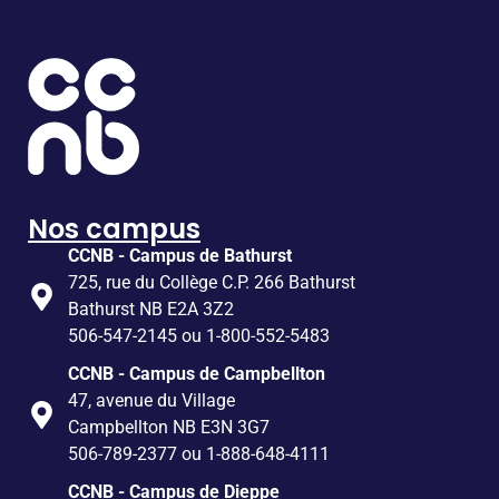
Nos campus
CCNB - Campus de Bathurst
725, rue du Collège C.P. 266 Bathurst
Bathurst NB E2A 3Z2
506-547-2145 ou 1-800-552-5483
CCNB - Campus de Campbellton
47, avenue du Village
Campbellton NB E3N 3G7
506-789-2377 ou 1-888-648-4111
CCNB - Campus de Dieppe