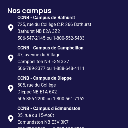
Nos campus
CCNB - Campus de Bathurst
725, rue du Collège C.P. 266 Bathurst
Bathurst NB E2A 3Z2
506-547-2145 ou 1-800-552-5483
CCNB - Campus de Campbellton
47, avenue du Village
Campbellton NB E3N 3G7
506-789-2377 ou 1-888-648-4111
CCNB - Campus de Dieppe
505, rue du Collège
Dieppe NB E1A 6X2
506-856-2200 ou 1-800-561-7162
CCNB - Campus d'Edmundston
35, rue du 15-Août
Edmundston NB E3V 3K7