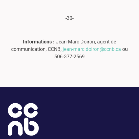
-30-
Informations :
Jean-Marc Doiron, agent de
communication, CCNB,
jean-marc.doiron@ccnb.ca
ou
506-377-2569