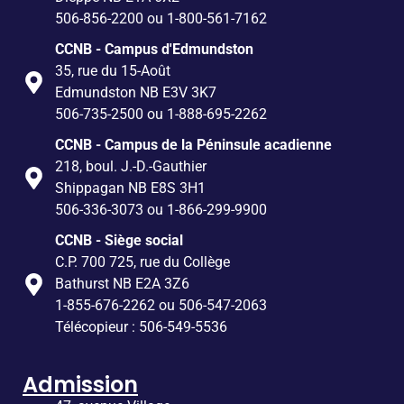
506-856-2200 ou 1-800-561-7162
CCNB - Campus d'Edmundston
35, rue du 15-Août
Edmundston NB E3V 3K7
506-735-2500 ou 1-888-695-2262
CCNB - Campus de la Péninsule acadienne
218, boul. J.-D.-Gauthier
Shippagan NB E8S 3H1
506-336-3073 ou 1-866-299-9900
CCNB - Siège social
C.P. 700 725, rue du Collège
Bathurst NB E2A 3Z6
1-855-676-2262 ou 506-547-2063
Télécopieur : 506-549-5536
Admission