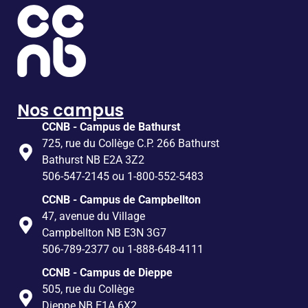
Nos campus
CCNB - Campus de Bathurst
725, rue du Collège C.P. 266 Bathurst
Bathurst NB E2A 3Z2
506-547-2145 ou 1-800-552-5483
CCNB - Campus de Campbellton
47, avenue du Village
Campbellton NB E3N 3G7
506-789-2377 ou 1-888-648-4111
CCNB - Campus de Dieppe
505, rue du Collège
Dieppe NB E1A 6X2