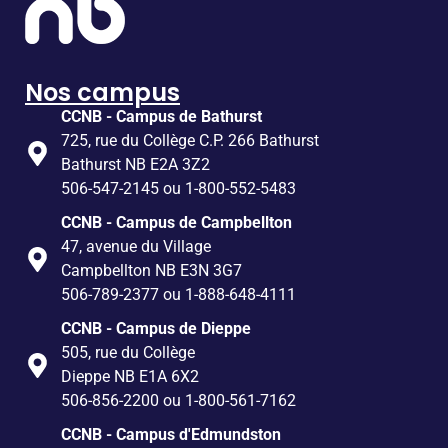
Nos campus
CCNB - Campus de Bathurst
725, rue du Collège C.P. 266 Bathurst
Bathurst NB E2A 3Z2
506-547-2145 ou 1-800-552-5483
CCNB - Campus de Campbellton
47, avenue du Village
Campbellton NB E3N 3G7
506-789-2377 ou 1-888-648-4111
CCNB - Campus de Dieppe
505, rue du Collège
Dieppe NB E1A 6X2
506-856-2200 ou 1-800-561-7162
CCNB - Campus d'Edmundston