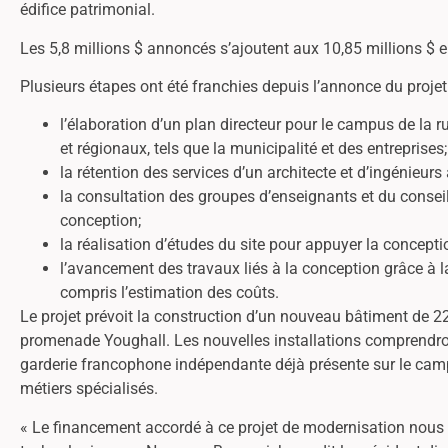
édifice patrimonial.
Les 5,8 millions $ annoncés s’ajoutent aux 10,85 millions $ 
Plusieurs étapes ont été franchies depuis l’annonce du proj
l’élaboration d’un plan directeur pour le campus de la 
et régionaux, tels que la municipalité et des entreprises;
la rétention des services d’un architecte et d’ingénieur
la consultation des groupes d’enseignants et du consei
conception;
la réalisation d’études du site pour appuyer la concepti
l’avancement des travaux liés à la conception grâce à 
compris l’estimation des coûts.
Le projet prévoit la construction d’un nouveau bâtiment de 2
promenade Youghall. Les nouvelles installations comprendron
garderie francophone indépendante déjà présente sur le cam
métiers spécialisés.
« Le financement accordé à ce projet de modernisation nous p