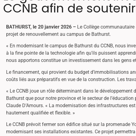
CCNB afin de souteni
BATHURST, le 20 janvier 2026 –
Le Collège communautaire d
projet de renouvellement au campus de Bathurst.
« En modernisant le campus de Bathurst du CCNB, nous inve
à la fine pointe de la technologie afin qu’ils puissent appren
nous apportons constitue un investissement dans les gens et 
Le financement, qui provient du budget d’immobilisations an
coûts liés aux préparatifs en vue de la construction. Les tr
« Le CCNB joue un rôle déterminant dans le développement du
Bathurst que pour notre province et le secteur de l’éducation
Claude D’Amours. « La modernisation des infrastructures est 
hautement qualifiée et flexible. »
Le CCNB prévoit fermer son édifice situé sur la promenade Yo
modernisant ses installations existantes. Ce projet permettra 