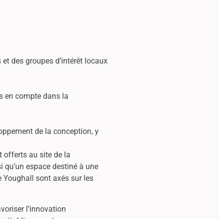
 et des groupes d’intérêt locaux
es en compte dans la
loppement de la conception, y
offerts au site de la
i qu’un espace destiné à une
 Youghall sont axés sur les
oriser l’innovation