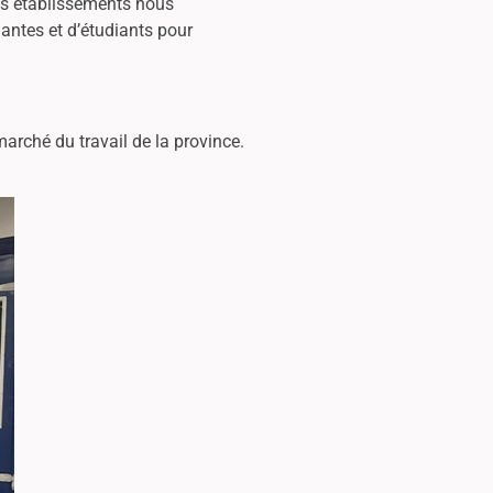
nos établissements nous
antes et d’étudiants pour
rché du travail de la province.