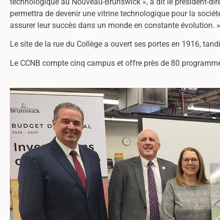
technologique au Nouveau-Brunswick », a dit le président-di
permettra de devenir une vitrine technologique pour la sociét
assurer leur succès dans un monde en constante évolution. 
Le site de la rue du Collège a ouvert ses portes en 1916, tan
Le CCNB compte cinq campus et offre près de 80 programmes 