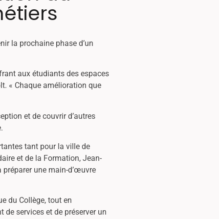
étiers
ir la prochaine phase d’un
frant aux étudiants des espaces
Holt. « Chaque amélioration que
ption et de couvrir d’autres
.
ntes tant pour la ville de
daire et de la Formation, Jean-
 à préparer une main-d’œuvre
e du Collège, tout en
t de services et de préserver un