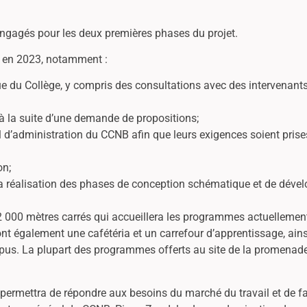
engagés pour les deux premières phases du projet.
et en 2023, notamment :
rue du Collège, y compris des consultations avec des intervenants
s à la suite d’une demande de propositions;
l d’administration du CCNB afin que leurs exigences soient pris
on;
la réalisation des phases de conception schématique et de déve
2 000 mètres carrés qui accueillera les programmes actuellement 
t également une cafétéria et un carrefour d’apprentissage, ains
pus. La plupart des programmes offerts au site de la promenade
ermettra de répondre aux besoins du marché du travail et de fav