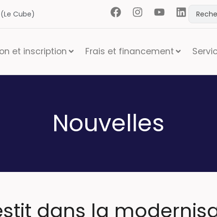
t (Le Cube)
n et inscription
Frais et financement
Servi
Nouvelles
stit dans la modernisa