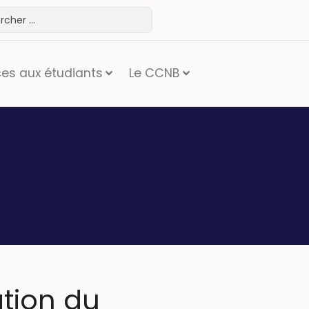
ces aux étudiants
Le CCNB
tion du