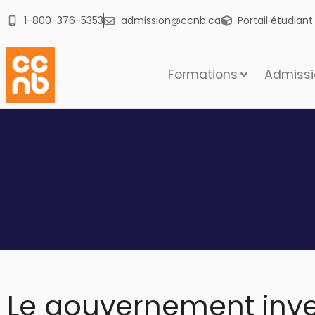
1-800-376-5353
admission@ccnb.ca
Portail étudian
Formations
Admissio
Le gouvernement inve