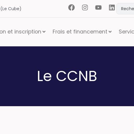
t (Le Cube)
n et inscription
Frais et financement
Servi
Le CCNB