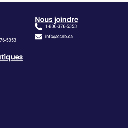
Nous joindre
1-800-376-5353
info@ccnb.ca
376-5353
tiques