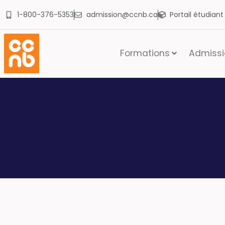
1-800-376-5353
admission@ccnb.ca
Portail étudian
Formations
Admissio