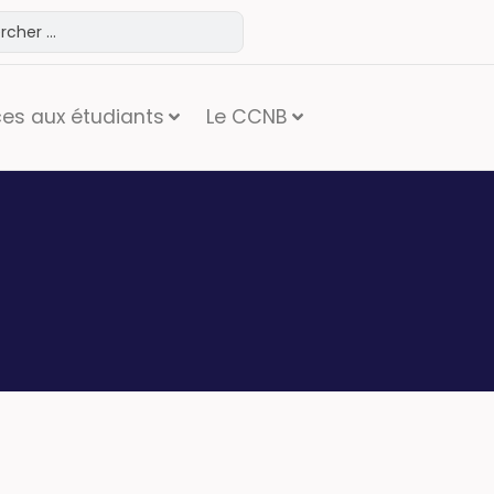
ces aux étudiants
Le CCNB