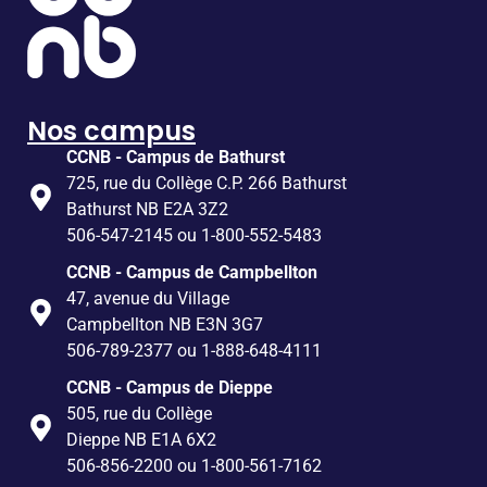
Nos campus
CCNB - Campus de Bathurst
725, rue du Collège C.P. 266 Bathurst
Bathurst NB E2A 3Z2
506-547-2145 ou 1-800-552-5483
CCNB - Campus de Campbellton
47, avenue du Village
Campbellton NB E3N 3G7
506-789-2377 ou 1-888-648-4111
CCNB - Campus de Dieppe
505, rue du Collège
Dieppe NB E1A 6X2
506-856-2200 ou 1-800-561-7162