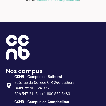
Nos campus
CCNB - Campus de Bathurst
725, rue du Collège C.P. 266 Bathurst
Bathurst NB E2A 3Z2
506-547-2145 ou 1-800-552-5483
CCNB - Campus de Campbellton