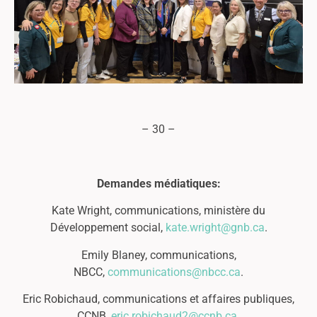
– 30 –
Demandes médiatiques:
Kate Wright, communications, ministère du
Développement social,
kate.wright@gnb.ca
.
Emily Blaney, communications,
NBCC,
communications@nbcc.ca
.
Eric Robichaud, communications et affaires publiques,
CCNB,
eric.robichaud2@ccnb.ca
.