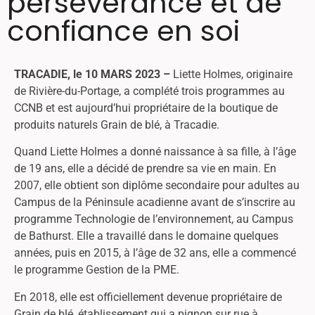
persévérance et de
confiance en soi
TRACADIE, le 10 MARS 2023 –
Liette Holmes, originaire
de Rivière-du-Portage, a complété trois programmes au
CCNB et est aujourd’hui propriétaire de la boutique de
produits naturels Grain de blé, à Tracadie.
Quand Liette Holmes a donné naissance à sa fille, à l’âge
de 19 ans, elle a décidé de prendre sa vie en main. En
2007, elle obtient son diplôme secondaire pour adultes au
Campus de la Péninsule acadienne avant de s’inscrire au
programme Technologie de l’environnement, au Campus
de Bathurst. Elle a travaillé dans le domaine quelques
années, puis en 2015, à l’âge de 32 ans, elle a commencé
le programme Gestion de la PME.
En 2018, elle est officiellement devenue propriétaire de
Grain de blé, établissement qui a pignon sur rue à