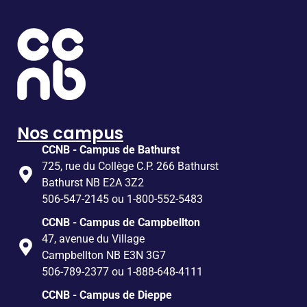
Nos campus
CCNB - Campus de Bathurst
725, rue du Collège C.P. 266 Bathurst
Bathurst NB E2A 3Z2
506-547-2145 ou 1-800-552-5483
CCNB - Campus de Campbellton
47, avenue du Village
Campbellton NB E3N 3G7
506-789-2377 ou 1-888-648-4111
CCNB - Campus de Dieppe