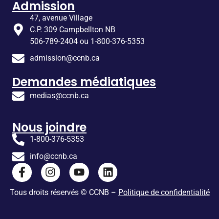
Admission
47, avenue Village
C.P. 309 Campbellton NB
506-789-2404 ou 1-800-376-5353
admission@ccnb.ca
Demandes médiatiques
medias@ccnb.ca
Nous joindre
1-800-376-5353
info@ccnb.ca
Tous droits réservés © CCNB –
Politique de confidentialité