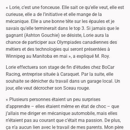
« Lorie, c’est une fonceuse. Elle sait ce qu’elle veut, elle est
curieuse, elle a de l’initiative et elle mange de la
mécanique. Elle a une bonne tête sur les épaules et je
savais qu’elle terminerait dans le top 3. Si jamais que le
gagnant (Ashton Gouchie) se désiste, Lorie aura la
chance de participer aux Olympiades canadiennes des
métiers et des technologies qui seront présentées à
Winnipeg au Manitoba en mai », a expliqué M. Roy.
Lorie effectuera son stage de fin d’études chez BoCar
Racing, entreprise située à Caraquet. Par la suite, elle
souhaite se dénicher du travail dans un garage local. Un
jour, elle veut décrocher son Sceau rouge.
« Plusieurs personnes étaient un peu surprises
d’apprendre – elles étaient même en état de choc – que
j’allais me diriger en mécanique automobile, mais elles
n’étaient pas au courant que c’était ma passion. De plus,
ça n’a aucun lien avec le travail de mes parents. Mon père