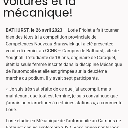
voitures et la
mécanique!
BATHURST, le 26 avril 2023
– Lorie Friolet a fait tourner
bien des têtes à la compétition provinciale de
Compétences Nouveau-Brunswick qui a été présentée
vendredi dernier au CCNB – Campus de Bathurst, site de
Youghall. L’étudiante de 18 ans, originaire de Caraquet,
était la seule femme inscrite dans la discipline Mécanique
de l’automobile et elle est grimpée sur la deuxième
marche du podium. Il y avait sept participants.
« Je suis très satisfaite de ce que j’ai accompli, mais
maintenant que tout est terminé, je suis convaincue que
j’aurais pu m’améliorer à certaines stations », a commenté
Lorie.
Lorie étudie en Mécanique de l’automobile au Campus de
Bathurst depuis septembre 2022. Passionnée par le look