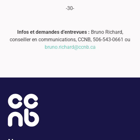
-30-
Infos et demandes d’entrevues :
Bruno Richard,
conseiller en communications, CCNB, 506-543-0661 ou
bruno.richard@ccnb.ca