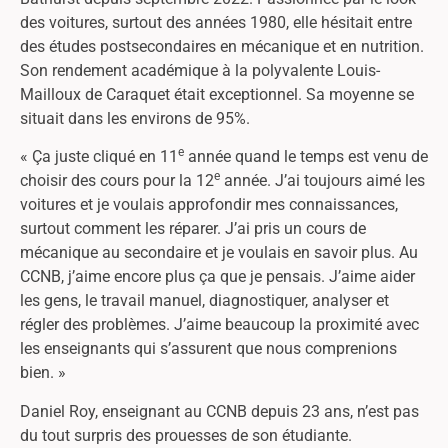
des voitures, surtout des années 1980, elle hésitait entre
des études postsecondaires en mécanique et en nutrition.
Son rendement académique à la polyvalente Louis-
Mailloux de Caraquet était exceptionnel. Sa moyenne se
situait dans les environs de 95%.
e
« Ça juste cliqué en 11
année quand le temps est venu de
e
choisir des cours pour la 12
année. J’ai toujours aimé les
voitures et je voulais approfondir mes connaissances,
surtout comment les réparer. J’ai pris un cours de
mécanique au secondaire et je voulais en savoir plus. Au
CCNB, j’aime encore plus ça que je pensais. J’aime aider
les gens, le travail manuel, diagnostiquer, analyser et
régler des problèmes. J’aime beaucoup la proximité avec
les enseignants qui s’assurent que nous comprenions
bien. »
Daniel Roy, enseignant au CCNB depuis 23 ans, n’est pas
du tout surpris des prouesses de son étudiante.