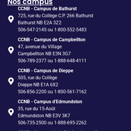
Nos campus
CCNB - Campus de Bathurst
725, rue du Collège C.P. 266 Bathurst
Bathurst NB E2A 3Z2
506-547-2145 ou 1-800-552-5483
CCNB - Campus de Campbellton
47, avenue du Village
Campbellton NB E3N 3G7
506-789-2377 ou 1-888-648-4111
CCNB - Campus de Dieppe
505, rue du Collège
Dieppe NB E1A 6X2
506-856-2200 ou 1-800-561-7162
CCNB - Campus d'Edmundston
35, rue du 15-Août
Edmundston NB E3V 3K7
506-735-2500 ou 1-888-695-2262