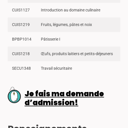
CUIS1127
Introduction au domaine culinaire
CUIS1219
Fruits, légumes, pâtes et noix
BPBP1014
Pâtisserie I
CUIS1218
Œufs, produits laitiers et petits-déjeuners
SECU1348
Travail sécuritaire
Je fais ma demande
d’admission!