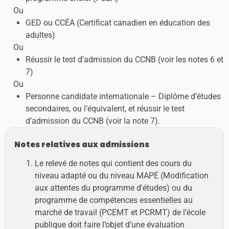
Ou
GED ou CCÉA (Certificat canadien en éducation des
adultes)
Ou
Réussir le test d’admission du CCNB (voir les notes 6 et
7)
Ou
Personne candidate internationale – Diplôme d’études
secondaires, ou l’équivalent, et réussir le test
d’admission du CCNB (voir la note 7).
Notes relatives aux admissions
Le relevé de notes qui contient des cours du
niveau adapté ou du niveau MAPÉ (Modification
aux attentes du programme d'études) ou du
programme de compétences essentielles au
marché de travail (PCEMT et PCRMT) de l’école
publique doit faire l’objet d’une évaluation