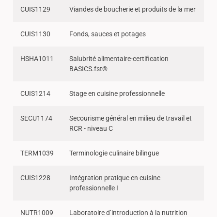
CUIS1129
Viandes de boucherie et produits de la mer
CUIS1130
Fonds, sauces et potages
HSHA1011
Salubrité alimentaire-certification
BASICS.fst®
CUIS1214
Stage en cuisine professionnelle
SECU1174
Secourisme général en milieu de travail et
RCR - niveau C
TERM1039
Terminologie culinaire bilingue
CUIS1228
Intégration pratique en cuisine
professionnelle I
NUTR1009
Laboratoire d’introduction à la nutrition