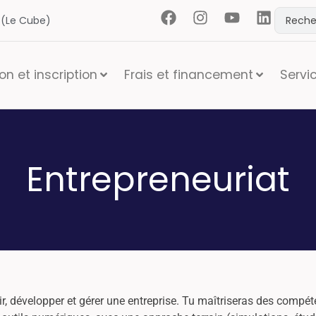
t (Le Cube)
n et inscription
Frais et financement
Servi
Entrepreneuriat
r, développer et gérer une entreprise. Tu maîtriseras des compét