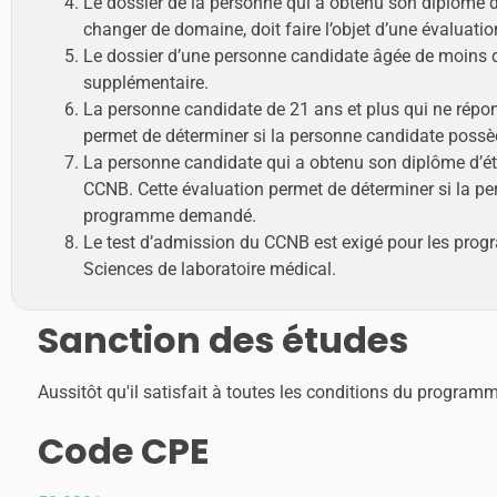
Le dossier de la personne qui a obtenu son diplôme 
changer de domaine, doit faire l’objet d’une évaluati
Le dossier d’une personne candidate âgée de moins de
supplémentaire.
La personne candidate de 21 ans et plus qui ne répon
permet de déterminer si la personne candidate poss
La personne candidate qui a obtenu son diplôme d’étud
CCNB. Cette évaluation permet de déterminer si la p
programme demandé.
Le test d’admission du CCNB est exigé pour les progr
Sciences de laboratoire médical.
Sanction des études
Aussitôt qu'il satisfait à toutes les conditions du programme
Code CPE