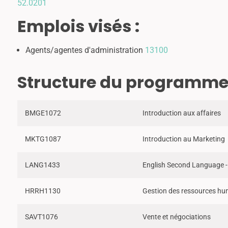
52.0201
Emplois visés :
Agents/agentes d'administration
13100
Structure du programm
BMGE1072
Introduction aux affaires
MKTG1087
Introduction au Marketing
LANG1433
English Second Language -
HRRH1130
Gestion des ressources huma
SAVT1076
Vente et négociations