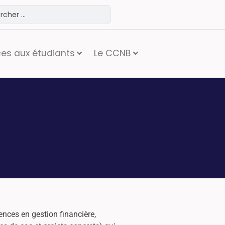
ces aux étudiants
Le CCNB
ences en gestion financière,