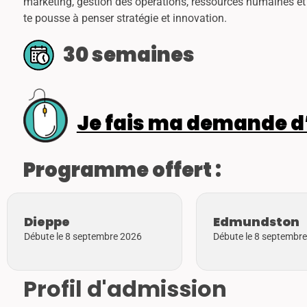
marketing, gestion des opérations, ressources humaines et 
te pousse à penser stratégie et innovation.
30 semaines
Je fais ma demande d
Programme offert :
Dieppe
Edmundston
Débute le 8 septembre 2026
Débute le 8 septembr
Profil d'admission