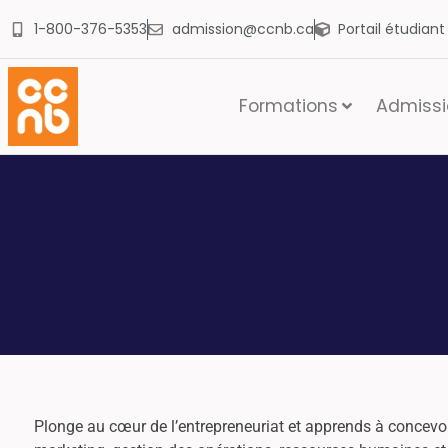
1-800-376-5353
admission@ccnb.ca
Portail étudian
Formations
Admissio
Plonge au cœur de l’entrepreneuriat et apprends à concevoi