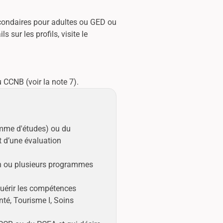
econdaires pour adultes ou GED ou
sur les profils, visite le
 CCNB (voir la note 7).
amme d'études) ou du
t d’une évaluation
un ou plusieurs programmes
quérir les compétences
nté, Tourisme I, Soins