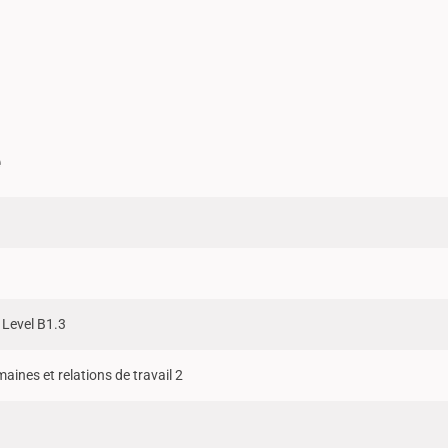
e
 Level B1.3
ines et relations de travail 2