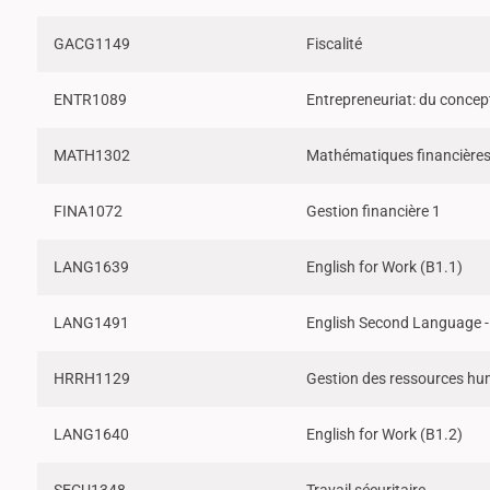
GACG1149
Fiscalité
ENTR1089
Entrepreneuriat: du concept 
MATH1302
Mathématiques financières 
FINA1072
Gestion financière 1
LANG1639
English for Work (B1.1)
LANG1491
English Second Language -
HRRH1129
Gestion des ressources huma
LANG1640
English for Work (B1.2)