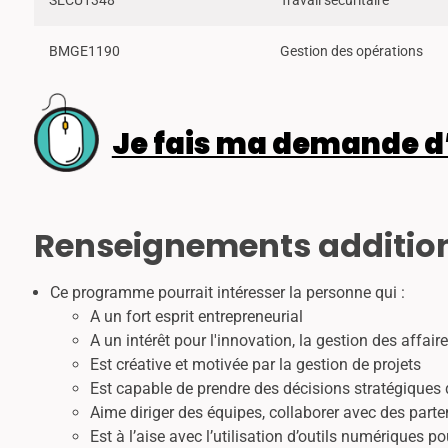
SECU1348
Travail sécuritaire
BMGE1190
Gestion des opérations
Je fais ma demande d
Renseignements additio
Ce programme pourrait intéresser la personne qui :
A un fort esprit entrepreneurial
A un intérêt pour l'innovation, la gestion des affa
Est créative et motivée par la gestion de projets
Est capable de prendre des décisions stratégique
Aime diriger des équipes, collaborer avec des part
Est à l’aise avec l’utilisation d’outils numériques p