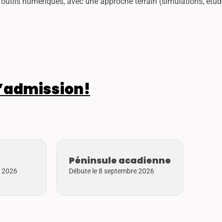
outils numériques, avec une approche terrain (simulations, étude
’admission!
Péninsule acadienne
e 2026
Débute le 8 septembre 2026