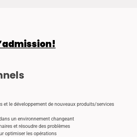
’admission!
nnels
ires et le développement de nouveaux produits/services
s dans un environnement changeant
enaires et résoudre des problèmes
our optimiser les opérations