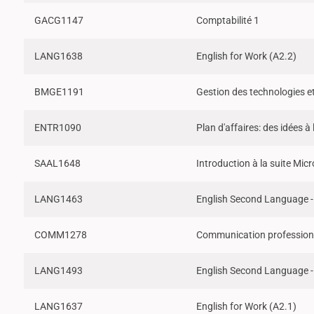
GACG1147
Comptabilité 1
LANG1638
English for Work (A2.2)
BMGE1191
Gestion des technologies 
ENTR1090
Plan d'affaires: des idées à 
SAAL1648
Introduction à la suite Mic
LANG1463
English Second Language -
COMM1278
Communication professionn
LANG1493
English Second Language -
LANG1637
English for Work (A2.1)