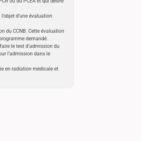
 PCR ou du PCEA et qui désire
l’objet d’une évaluation
ion du CCNB. Cette évaluation
le programme demandé.
aire le test d’admission du
ur l’admission dans le
e en radiation médicale et