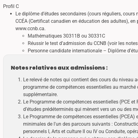
Profil C
Le diplôme d’études secondaires (cours réguliers, cour
CCÉA (Certificat canadien en éducation des adultes), en pl
www.ccnb.ca.
Mathématiques 30311B ou 30331C
Réussir le test d’admission du CCNB (voir les notes 
Personne candidate internationale – Diplôme d’étude
Notes relatives aux admissions :
Le relevé de notes qui contient des cours du niveau
programme de compétences essentielles au marché de 
supplémentaire.
Le Programme de compétences essentielles (PCE et PC
d’études prédéterminés qui mènent vers un ou des méti
Le Programme de compétences essentielles (PCEA) est
minimales de l'un des parcours suivants : Constructio
personnels I, Arts et culture II ou IV ou Conduite, opér