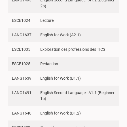
LANG1493
English Second Language - A1.2 (Beginner
2b)
ESCE1024
Lecture
LANG1637
English for Work (A2.1)
ESCE1035
Exploration des professions des TICS
ESCE1025
Rédaction
LANG1639
English for Work (B1.1)
LANG1491
English Second Language - A1.1 (Beginner
1b)
LANG1640
English for Work (B1.2)