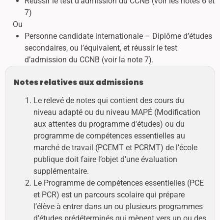
Réussir le test d’admission du CCNB (voir les notes 6 et
7)
Ou
Personne candidate internationale – Diplôme d’études
secondaires, ou l’équivalent, et réussir le test
d’admission du CCNB (voir la note 7).
Notes relatives aux admissions
Le relevé de notes qui contient des cours du
niveau adapté ou du niveau MAPÉ (Modification
aux attentes du programme d'études) ou du
programme de compétences essentielles au
marché de travail (PCEMT et PCRMT) de l’école
publique doit faire l’objet d’une évaluation
supplémentaire.
Le Programme de compétences essentielles (PCE
et PCR) est un parcours scolaire qui prépare
l’élève à entrer dans un ou plusieurs programmes
d’études prédéterminés qui mènent vers un ou des