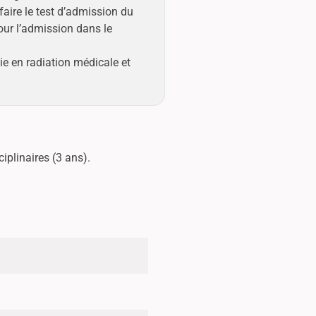
aire le test d’admission du
ur l’admission dans le
e en radiation médicale et
iplinaires (3 ans).