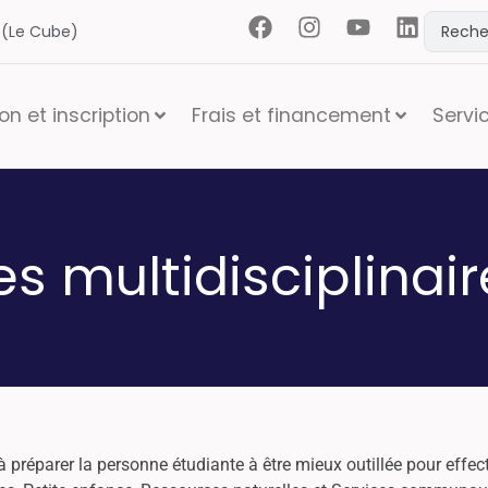
t (Le Cube)
n et inscription
Frais et financement
Servi
s multidisciplinair
 préparer la personne étudiante à être mieux outillée pour effec