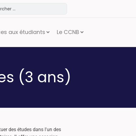
ces aux étudiants
Le CCNB
es (3 ans)
tuer des études dans l'un des