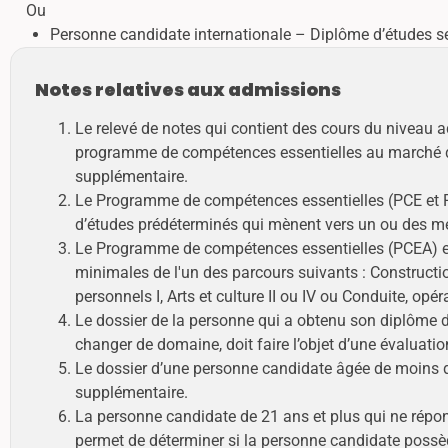
Ou
Personne candidate internationale – Diplôme d’études seco
Notes relatives aux admissions
Le relevé de notes qui contient des cours du niveau
programme de compétences essentielles au marché de 
supplémentaire.
Le Programme de compétences essentielles (PCE et PC
d’études prédéterminés qui mènent vers un ou des méti
Le Programme de compétences essentielles (PCEA) est
minimales de l'un des parcours suivants : Constructio
personnels I, Arts et culture II ou IV ou Conduite, opér
Le dossier de la personne qui a obtenu son diplôme 
changer de domaine, doit faire l’objet d’une évaluati
Le dossier d’une personne candidate âgée de moins de
supplémentaire.
La personne candidate de 21 ans et plus qui ne répon
permet de déterminer si la personne candidate poss