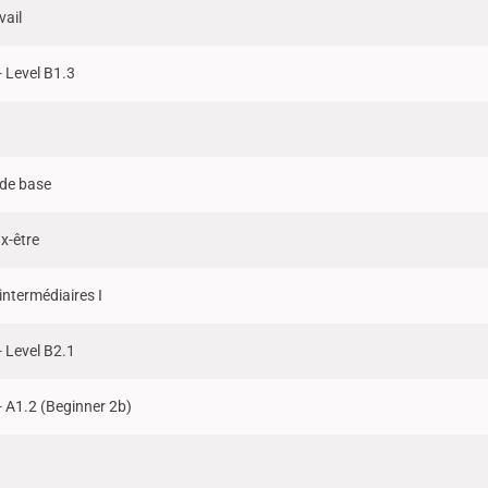
vail
 Level B1.3
de base
x-être
ntermédiaires I
 Level B2.1
 A1.2 (Beginner 2b)