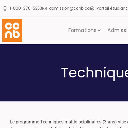
1-800-376-5353
admission@ccnb.ca
Portail étudian
Formations
Admissio
Technique
Le programme Techniques multidisciplinaires (3 ans) vise à