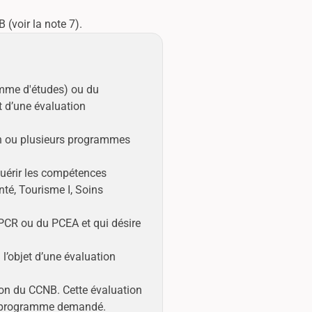
 (voir la note 7).
amme d'études) ou du
t d’une évaluation
un ou plusieurs programmes
quérir les compétences
nté, Tourisme I, Soins
 PCR ou du PCEA et qui désire
l’objet d’une évaluation
ion du CCNB. Cette évaluation
le programme demandé.