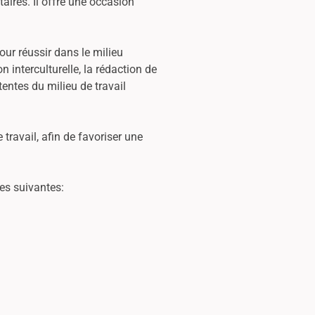
aires. Il offre une occasion
ur réussir dans le milieu
 interculturelle, la rédaction de
entes du milieu de travail
 travail, afin de favoriser une
es suivantes: