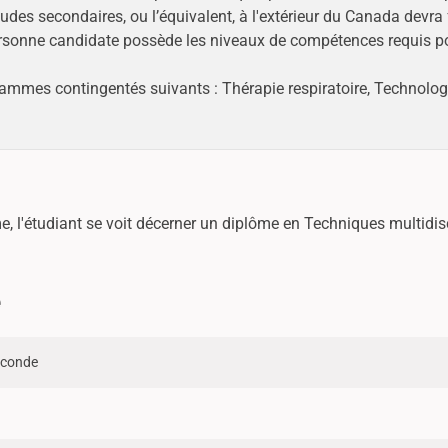
es secondaires, ou l’équivalent, à l'extérieur du Canada devra f
ersonne candidate possède les niveaux de compétences requis po
ammes contingentés suivants : Thérapie respiratoire, Technologi
e, l'étudiant se voit décerner un diplôme en Techniques multidisc
e
econde