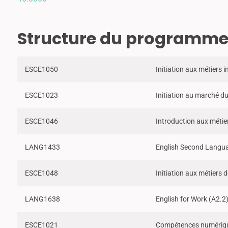
Structure du programm
ESCE1050
Initiation aux métiers i
ESCE1023
Initiation au marché du
ESCE1046
Introduction aux métie
LANG1433
English Second Langua
ESCE1048
Initiation aux métiers d
LANG1638
English for Work (A2.2
ESCE1021
Compétences numériqu