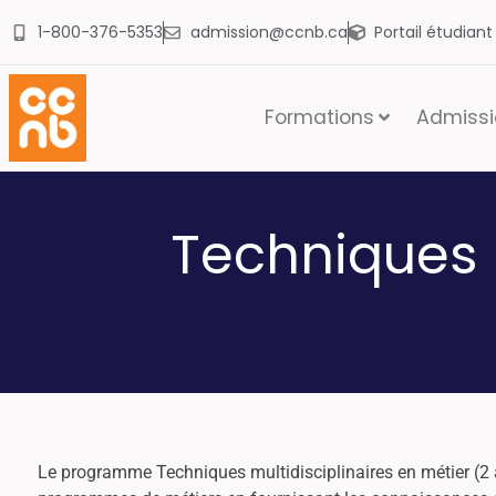
1-800-376-5353
admission@ccnb.ca
Portail étudian
Formations
Admissio
Techniques m
Le programme Techniques multidisciplinaires en métier (2 a