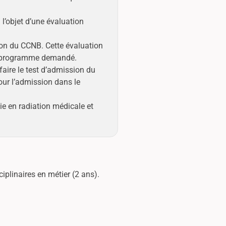
l’objet d’une évaluation
ion du CCNB. Cette évaluation
le programme demandé.
aire le test d’admission du
ur l’admission dans le
e en radiation médicale et
iplinaires en métier (2 ans).