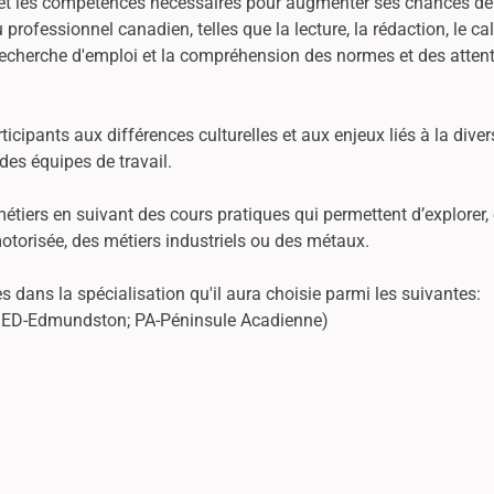
 les compétences nécessaires pour augmenter ses chances de réu
professionnel canadien, telles que la lecture, la rédaction, le c
 recherche d'emploi et la compréhension des normes et des attent
ipants aux différences culturelles et aux enjeux liés à la diversi
des équipes de travail.
s métiers en suivant des cours pratiques qui permettent d’explorer,
motorisée, des métiers industriels ou des métaux.
 dans la spécialisation qu'il aura choisie parmi les suivantes:
e; ED-Edmundston; PA-Péninsule Acadienne)