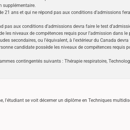
on supplémentaire.
 21 ans et qui ne répond pas aux conditions d’admissions fera 
d pas aux conditions d’admissions devra faire le test d’admiss
ède les niveaux de compétences requis pour l’admission dans 
es secondaires, ou l’équivalent, à l'extérieur du Canada devra f
ersonne candidate possède les niveaux de compétences requis po
ammes contingentés suivants : Thérapie respiratoire, Technologi
e, l'étudiant se voit décerner un diplôme en Techniques multidisc