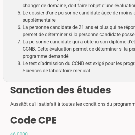
changer de domaine, doit faire l’objet d’une évaluati
Le dossier d’une personne candidate âgée de moins de
supplémentaire.
La personne candidate de 21 ans et plus qui ne répon
permet de déterminer si la personne candidate poss
La personne candidate qui a obtenu son diplôme d’étud
CCNB. Cette évaluation permet de déterminer si la p
programme demandé.
Le test d’admission du CCNB est exigé pour les progr
Sciences de laboratoire médical.
Sanction des études
Aussitôt qu'il satisfait à toutes les conditions du programm
Code CPE
46.0000