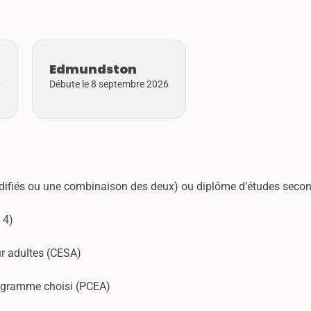
Edmundston
6
Débute le 8 septembre 2026
odifiés ou une combinaison des deux) ou diplôme d’études secon
 4)
r adultes (CESA)
programme choisi (PCEA)