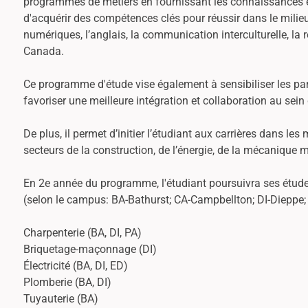
programmes de métiers en fournissant les connaissances et
d'acquérir des compétences clés pour réussir dans le milieu 
numériques, l’anglais, la communication interculturelle, la
Canada.
Ce programme d'étude vise également à sensibiliser les partic
favoriser une meilleure intégration et collaboration au sein 
De plus, il permet d’initier l’étudiant aux carrières dans le
secteurs de la construction, de l’énergie, de la mécanique 
En 2e année du programme, l'étudiant poursuivra ses études
(selon le campus: BA-Bathurst; CA-Campbellton; DI-Diepp
Charpenterie (BA, DI, PA)
Briquetage-maçonnage (DI)
Électricité (BA, DI, ED)
Plomberie (BA, DI)
Tuyauterie (BA)