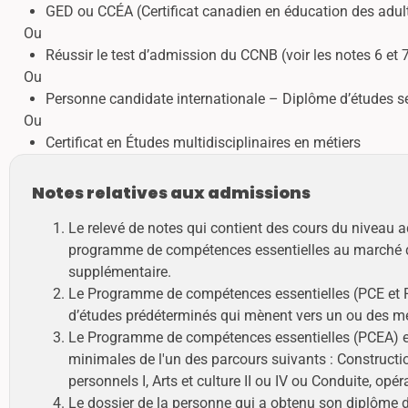
GED ou CCÉA (Certificat canadien en éducation des adul
Ou
Réussir le test d’admission du CCNB (voir les notes 6 et 
Ou
Personne candidate internationale – Diplôme d’études seco
Ou
Certificat en Études multidisciplinaires en métiers
Notes relatives aux admissions
Le relevé de notes qui contient des cours du niveau
programme de compétences essentielles au marché de 
supplémentaire.
Le Programme de compétences essentielles (PCE et PC
d’études prédéterminés qui mènent vers un ou des méti
Le Programme de compétences essentielles (PCEA) est
minimales de l'un des parcours suivants : Constructio
personnels I, Arts et culture II ou IV ou Conduite, opér
Le dossier de la personne qui a obtenu son diplôme 