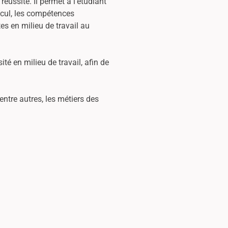
ssite. Il permet à l'étudiant
alcul, les compétences
es en milieu de travail au
té en milieu de travail, afin de
 entre autres, les métiers des