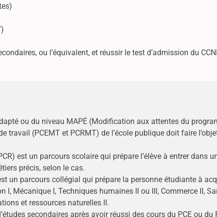
tes)
7)
ndaires, ou l’équivalent, et réussir le test d’admission du CCNB
 adapté ou du niveau MAPÉ (Modification aux attentes du progr
travail (PCEMT et PCRMT) de l’école publique doit faire l’obje
R) est un parcours scolaire qui prépare l’élève à entrer dans 
ers précis, selon le cas.
 un parcours collégial qui prépare la personne étudiante à ac
n I, Mécanique I, Techniques humaines II ou III, Commerce II, Sa
ations et ressources naturelles II.
d’études secondaires après avoir réussi des cours du PCE ou du