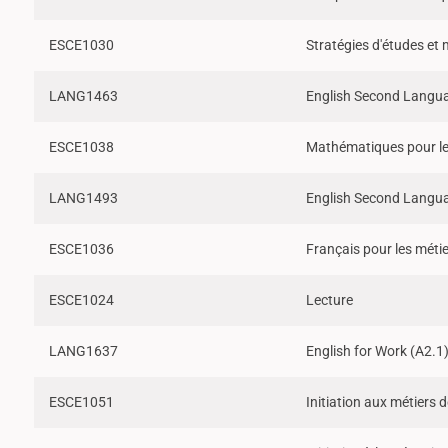
ESCE1030
Stratégies d'études et 
LANG1463
English Second Langua
ESCE1038
Mathématiques pour le
LANG1493
English Second Langua
ESCE1036
Français pour les méti
ESCE1024
Lecture
LANG1637
English for Work (A2.1
ESCE1051
Initiation aux métiers