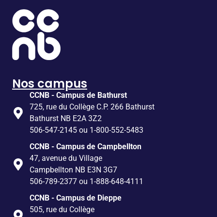
Nos campus
CCNB - Campus de Bathurst
725, rue du Collège C.P. 266 Bathurst
Bathurst NB E2A 3Z2
506-547-2145 ou 1-800-552-5483
CCNB - Campus de Campbellton
47, avenue du Village
Campbellton NB E3N 3G7
506-789-2377 ou 1-888-648-4111
CCNB - Campus de Dieppe
505, rue du Collège