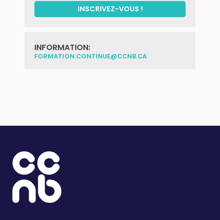
INSCRIVEZ-VOUS !
INFORMATION:
FORMATION.CONTINUE@CCNB.CA