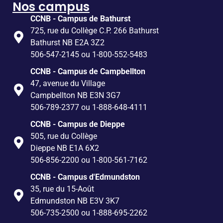
Nos campus
CCNB - Campus de Bathurst
725, rue du Collège C.P. 266 Bathurst
Bathurst NB E2A 3Z2
506-547-2145 ou 1-800-552-5483
CCNB - Campus de Campbellton
47, avenue du Village
Campbellton NB E3N 3G7
506-789-2377 ou 1-888-648-4111
CCNB - Campus de Dieppe
505, rue du Collège
Dieppe NB E1A 6X2
506-856-2200 ou 1-800-561-7162
CCNB - Campus d'Edmundston
35, rue du 15-Août
Edmundston NB E3V 3K7
506-735-2500 ou 1-888-695-2262