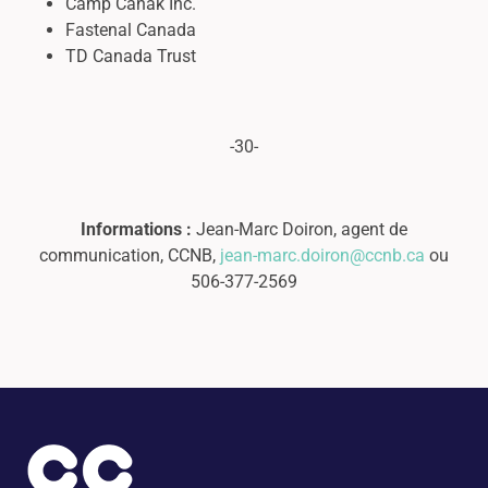
Camp Canak Inc.
Fastenal Canada
TD Canada Trust
-30-
Informations :
Jean-Marc Doiron, agent de
communication, CCNB,
jean-marc.doiron@ccnb.ca
ou
506-377-2569