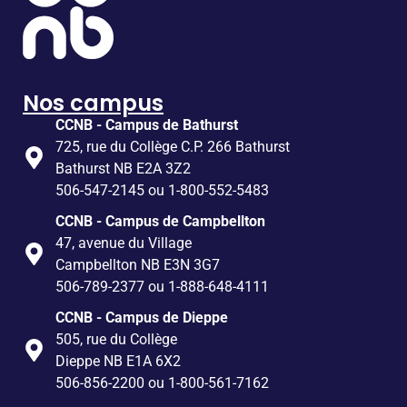
Nos campus
CCNB - Campus de Bathurst
725, rue du Collège C.P. 266 Bathurst
Bathurst NB E2A 3Z2
506-547-2145 ou 1-800-552-5483
CCNB - Campus de Campbellton
47, avenue du Village
Campbellton NB E3N 3G7
506-789-2377 ou 1-888-648-4111
CCNB - Campus de Dieppe
505, rue du Collège
Dieppe NB E1A 6X2
506-856-2200 ou 1-800-561-7162