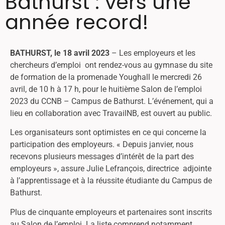
Bathurst : vers une
année record!
BATHURST, le 18 avril 2023
– Les employeurs et les
chercheurs d’emploi ont rendez-vous au gymnase du site
de formation de la promenade Youghall le mercredi 26
avril, de 10 h à 17 h, pour le huitième Salon de l’emploi
2023 du CCNB – Campus de Bathurst. L’événement, qui a
lieu en collaboration avec TravailNB, est ouvert au public.
Les organisateurs sont optimistes en ce qui concerne la
participation des employeurs. « Depuis janvier, nous
recevons plusieurs messages d’intérêt de la part des
employeurs », assure Julie Lefrançois, directrice adjointe
à l’apprentissage et à la réussite étudiante du Campus de
Bathurst.
Plus de cinquante employeurs et partenaires sont inscrits
au Salon de l’emploi. La liste comprend notamment