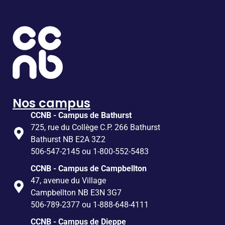
Nos campus
CCNB - Campus de Bathurst
725, rue du Collège C.P. 266 Bathurst
Bathurst NB E2A 3Z2
506-547-2145 ou 1-800-552-5483
CCNB - Campus de Campbellton
47, avenue du Village
Campbellton NB E3N 3G7
506-789-2377 ou 1-888-648-4111
CCNB - Campus de Dieppe