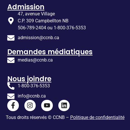
Admission
47, avenue Village
C.P. 309 Campbellton NB
506-789-2404 ou 1-800-376-5353
admission@ccnb.ca
Demandes médiatiques
medias@ccnb.ca
Nous joindre
1-800-376-5353
info@ccnb.ca
Tous droits réservés © CCNB –
Politique de confidentialité