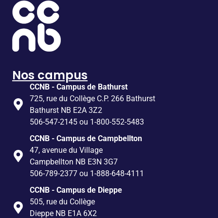
Nos campus
CCNB - Campus de Bathurst
725, rue du Collège C.P. 266 Bathurst
Bathurst NB E2A 3Z2
506-547-2145 ou 1-800-552-5483
CCNB - Campus de Campbellton
47, avenue du Village
Campbellton NB E3N 3G7
506-789-2377 ou 1-888-648-4111
CCNB - Campus de Dieppe
505, rue du Collège
Dieppe NB E1A 6X2