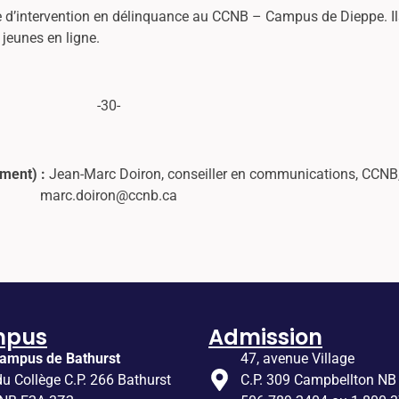
 d’intervention en délinquance au CCNB – Campus de Dieppe. Ils
 jeunes en ligne.
-30-
ement) :
Jean-Marc Doiron, conseiller en communications, CCNB
marc.doiron@ccnb.ca
mpus
Admission
ampus de Bathurst
47, avenue Village
du Collège C.P. 266 Bathurst
C.P. 309 Campbellton NB