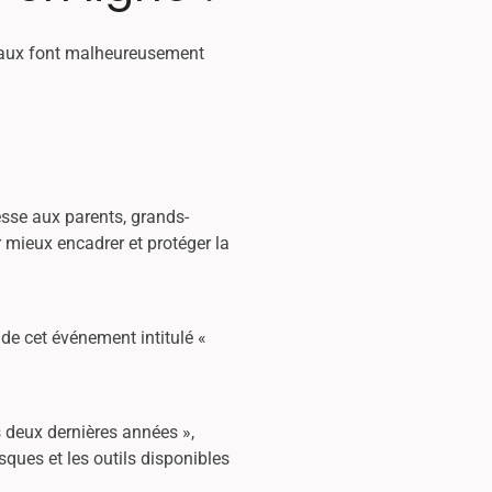
ciaux font malheureusement
esse aux parents, grands-
r mieux encadrer et protéger la
de cet événement intitulé «
 deux dernières années »,
ques et les outils disponibles