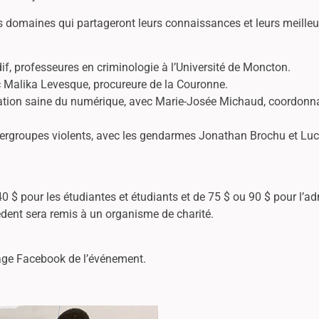
rs domaines qui partageront leurs connaissances et leurs meilleu
f, professeures en criminologie à l’Université de Moncton.
vec Malika Levesque, procureure de la Couronne.
sation saine du numérique, avec Marie-Josée Michaud, coordonna
cybergroupes violents, avec les gendarmes Jonathan Brochu et Luc
 40 $ pour les étudiantes et étudiants et de 75 $ ou 90 $ pour l’a
xcédent sera remis à un organisme de charité.
page Facebook de l’événement.