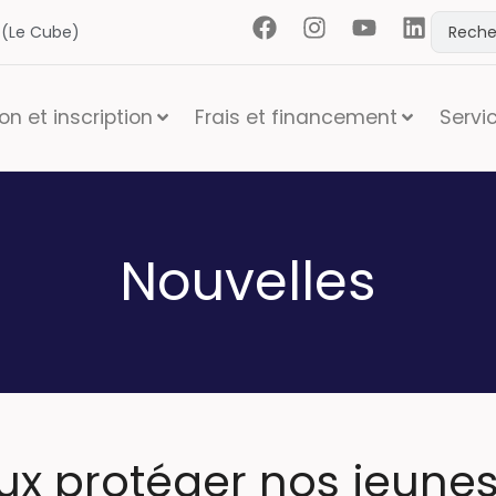
t (Le Cube)
n et inscription
Frais et financement
Servi
Nouvelles
x protéger nos jeunes 