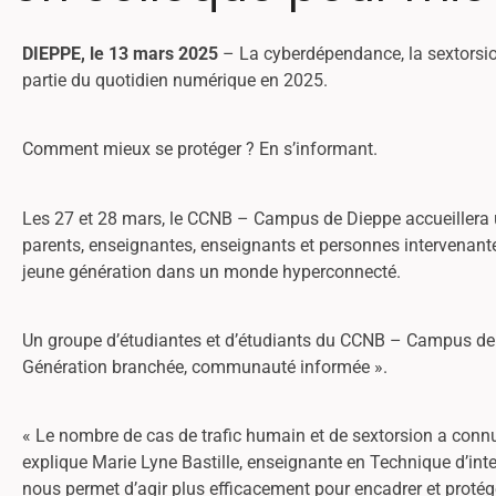
DIEPPE, le 13 mars 2025
– La cyberdépendance, la sextorsio
partie du quotidien numérique en 2025.
Comment mieux se protéger ? En s’informant.
Les 27 et 28 mars, le CCNB – Campus de Dieppe accueillera un
parents, enseignantes, enseignants et personnes intervenantes
jeune génération dans un monde hyperconnecté.
Un groupe d’étudiantes et d’étudiants du CCNB – Campus de Di
Génération branchée, communauté informée ».
« Le nombre de cas de trafic humain et de sextorsion a con
explique Marie Lyne Bastille, enseignante en Technique d’inte
nous permet d’agir plus efficacement pour encadrer et protég