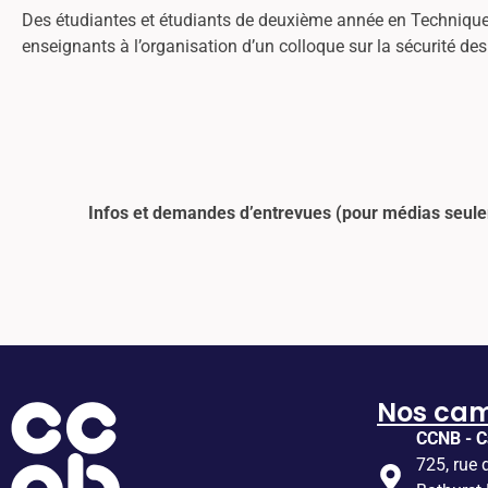
Des étudiantes et étudiants de deuxième année en Technique
enseignants à l’organisation d’un colloque sur la sécurité des
Infos et demandes d’entrevues (pour médias seul
Nos ca
CCNB - C
725, rue 