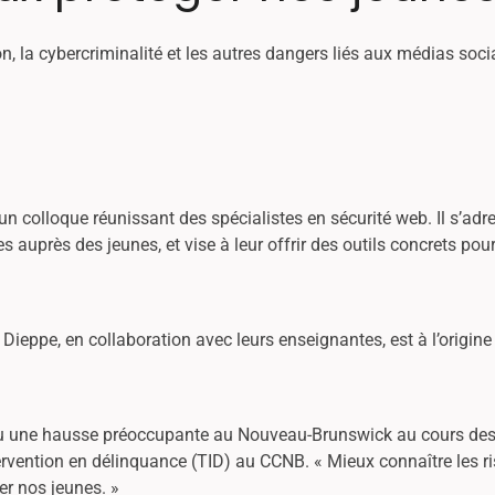
n, la cybercriminalité et les autres dangers liés aux médias so
 colloque réunissant des spécialistes en sécurité web. Il s’adr
 auprès des jeunes, et vise à leur offrir des outils concrets pou
eppe, en collaboration avec leurs enseignantes, est à l’origine 
nu une hausse préoccupante au Nouveau-Brunswick au cours des
rvention en délinquance (TID) au CCNB. « Mieux connaître les ris
er nos jeunes. »