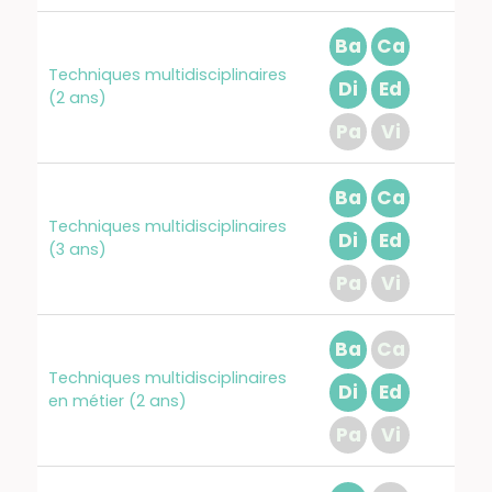
Ba
Ca
Techniques multidisciplinaires
Di
Ed
(2 ans)
Pa
Vi
Ba
Ca
Techniques multidisciplinaires
Di
Ed
(3 ans)
Pa
Vi
Ba
Ca
Techniques multidisciplinaires
Di
Ed
en métier (2 ans)
Pa
Vi