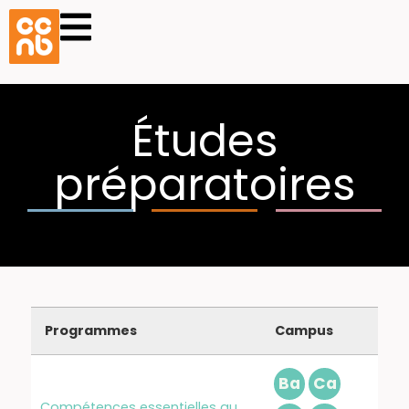
Études
préparatoires
Programmes
Campus
Ba
Ca
Compétences essentielles au