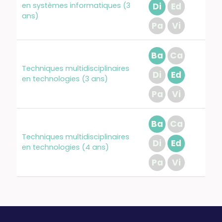
en systèmes informatiques (3
Di
Ed
ans)
Pa
Vi
Ba
Ca
Techniques multidisciplinaires
Di
Ed
en technologies (3 ans)
Pa
Vi
Ba
Ca
Techniques multidisciplinaires
Di
Ed
en technologies (4 ans)
Pa
Vi