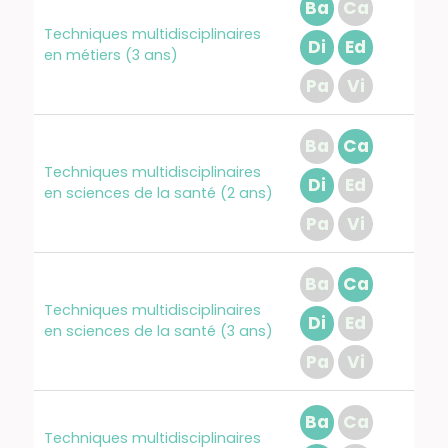
Ba
Ca
Techniques multidisciplinaires
Di
Ed
en métiers (3 ans)
Pa
Vi
Ba
Ca
Techniques multidisciplinaires
Di
Ed
en sciences de la santé (2 ans)
Pa
Vi
Ba
Ca
Techniques multidisciplinaires
Di
Ed
en sciences de la santé (3 ans)
Pa
Vi
Ba
Ca
Techniques multidisciplinaires