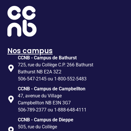
Nos campus
CCNB - Campus de Bathurst
725, rue du Collège C.P. 266 Bathurst
Bathurst NB E2A 3Z2
506-547-2145 ou 1-800-552-5483
CCNB - Campus de Campbellton
47, avenue du Village
Campbellton NB E3N 3G7
506-789-2377 ou 1-888-648-4111
CCNB - Campus de Dieppe
505, rue du Collège